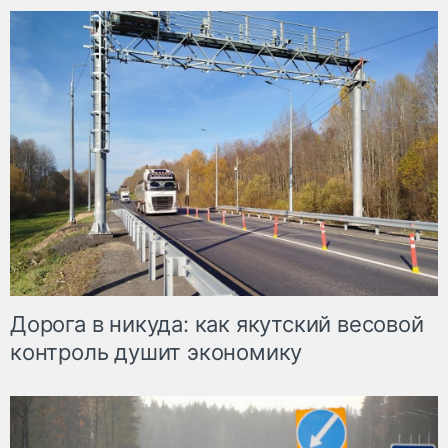
Дорога в никуда: как якутский весовой
контроль душит экономику