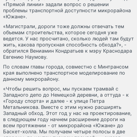
«Прямой линии» задали вопрос о решении
проблемы транспортной доступности микрорайона
«Южане».
«Магистрали, дороги тоже должны отвечать тем
объемам строительства, которое сегодня уже
ведется. У нас просчитано, сколько людей там будут
жить, какова пропускная способность обхода?», -
обратился Вениамин Кондратьев к мэру Краснодара
Евгению Наумову.
По словам главы города, совместно с Минтрансом
края выполнено транспортное моделирование по
данному микрорайону.
«Чтобы решить вопрос, мы пускаем трамвай с
Западного депо до Немецкой деревни, а оттуда - к
«Городу спорта» и далее - к улице Петра
Метальникова. Вместе с этим нужно расширять
Западный обход. Этот год у нас на проектирование,
в следующем году начнем расширение дороги на
всем протяжении - от микрорайона «Южане» до
Баскет-холла. Мы получаем четыре полосы в две