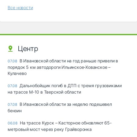
Все новости
Центр
В Ивановской области на год раньше привели в
07.08
порядок 5 км автодороги Ильинское-Хованское –
Кулачево
Дальнобойщик погиб в ДТП с тремя грузовиками
07.08
на трассе М-10 в Тверской области
В Ивановской области за неделю подешевел
07.08
бензин
На трассе Курск – Касторное обновляют 65-
06.08
метровый мост через реку Грайворонка