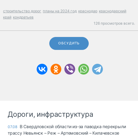
строительство дорог
планы на 2024 год
краснодар
краснодарский
край
кондратьев
126 просмотров всего.
ОБСУДИТЬ
Дороги, инфраструктура
В Свердловской области из-за паводка перекрыли
07.08
трассу Невьянск – Реж – Артемовский – Килачевское