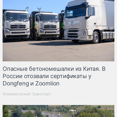
Опасные бетономешалки из Китая. В
России отозвали сертификаты у
Dongfeng и Zoomlion
Коммерческий транспорт