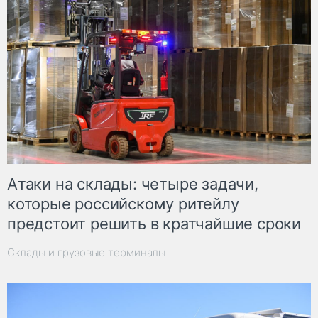
Атаки на склады: четыре задачи,
которые российскому ритейлу
предстоит решить в кратчайшие сроки
Склады и грузовые терминалы