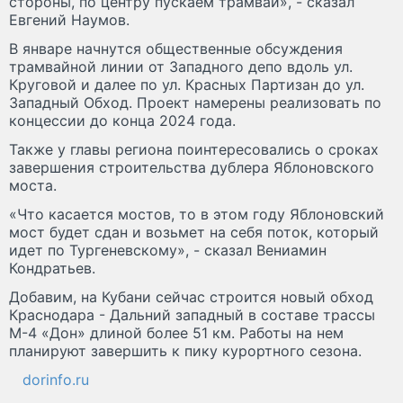
стороны, по центру пускаем трамвай», - сказал
Евгений Наумов.
В январе начнутся общественные обсуждения
трамвайной линии от Западного депо вдоль ул.
Круговой и далее по ул. Красных Партизан до ул.
Западный Обход. Проект намерены реализовать по
концессии до конца 2024 года.
Также у главы региона поинтересовались о сроках
завершения строительства дублера Яблоновского
моста.
«Что касается мостов, то в этом году Яблоновский
мост будет сдан и возьмет на себя поток, который
идет по Тургеневскому», - сказал Вениамин
Кондратьев.
Добавим, на Кубани сейчас строится новый обход
Краснодара - Дальний западный в составе трассы
М-4 «Дон» длиной более 51 км. Работы на нем
планируют завершить к пику курортного сезона.
dorinfo.ru