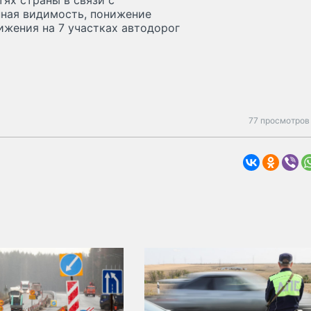
тях страны в связи с
нная видимость, понижение
ижения на 7 участках автодорог
77 просмотров 