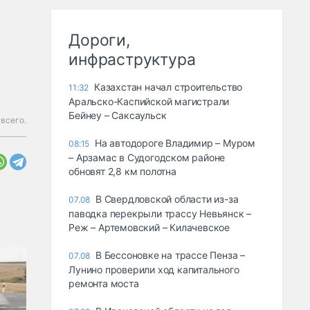
Дороги,
инфраструктура
Казахстан начал строительство
11:32
Аральско-Каспийской магистрали
Бейнеу – Саксаульск
всего.
На автодороге Владимир – Муром
08:15
– Арзамас в Судогодском районе
обновят 2,8 км полотна
В Свердловской области из-за
07.08
паводка перекрыли трассу Невьянск –
Реж – Артемовский – Килачевское
В Бессоновке на трассе Пенза –
07.08
Лунино проверили ход капитального
ремонта моста