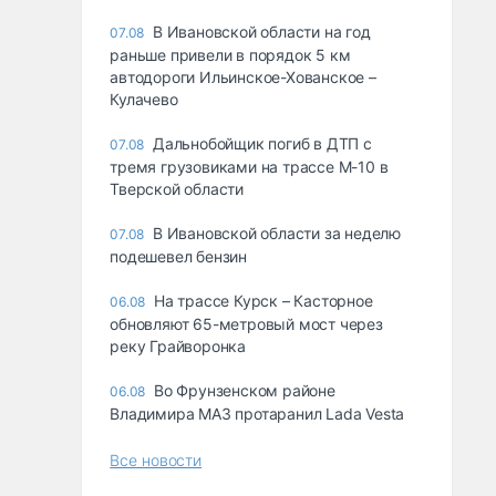
В Ивановской области на год
07.08
раньше привели в порядок 5 км
автодороги Ильинское-Хованское –
Кулачево
Дальнобойщик погиб в ДТП с
07.08
тремя грузовиками на трассе М-10 в
Тверской области
В Ивановской области за неделю
07.08
подешевел бензин
На трассе Курск – Касторное
06.08
обновляют 65-метровый мост через
реку Грайворонка
Во Фрунзенском районе
06.08
Владимира МАЗ протаранил Lada Vesta
Все новости