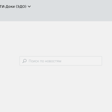
ТИ-Доки (ЭДО)