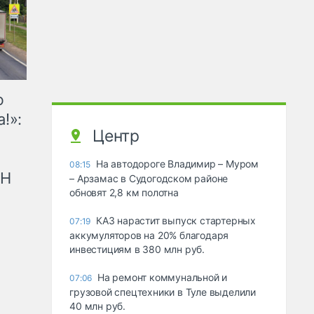
ю
!»:
Центр
На автодороге Владимир – Муром
08:15
рН
– Арзамас в Судогодском районе
обновят 2,8 км полотна
КАЗ нарастит выпуск стартерных
07:19
аккумуляторов на 20% благодаря
инвестициям в 380 млн руб.
На ремонт коммунальной и
07:06
грузовой спецтехники в Туле выделили
40 млн руб.