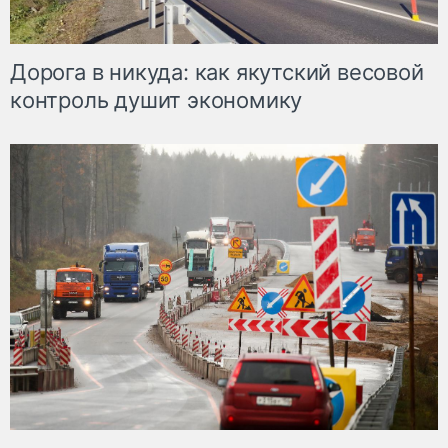
Дорога в никуда: как якутский весовой
контроль душит экономику