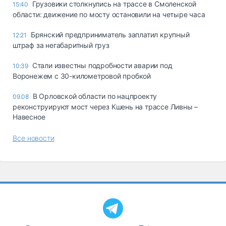
Грузовики столкнулись на трассе в Смоленской
15:40
области: движение по мосту остановили на четыре часа
Брянский предприниматель заплатил крупный
12:21
штраф за негабаритный груз
Стали известны подробности аварии под
10:39
Воронежем с 30-километровой пробкой
В Орловской области по нацпроекту
09.08
реконструируют мост через Кшень на трассе Ливны –
Навесное
Все новости