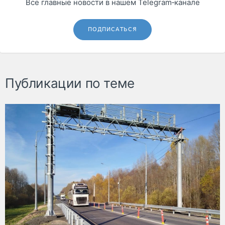
Все главные новости в нашем Telegram‑канале
ПОДПИСАТЬСЯ
Публикации по теме