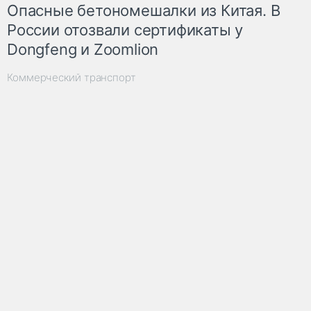
Опасные бетономешалки из Китая. В
России отозвали сертификаты у
Dongfeng и Zoomlion
Коммерческий транспорт