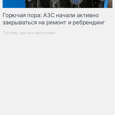
Горючая пора: АЗС начали активно
закрываться на ремонт и ребрендинг
Топливо, масла и автохимия