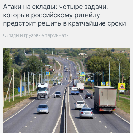
Атаки на склады: четыре задачи,
которые российскому ритейлу
предстоит решить в кратчайшие сроки
Склады и грузовые терминалы