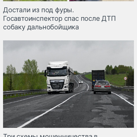
Достали из под фуры.
Госавтоинспектор спас после ДТП
собаку дальнобойщика
Три схемы мошенничества в