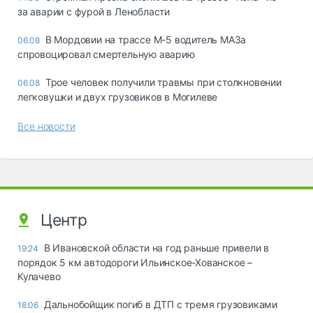
за аварии с фурой в Ленобласти
В Мордовии на трассе М-5 водитель МАЗа
06.08
спровоцировал смертельную аварию
Трое человек получили травмы при столкновении
06.08
легковушки и двух грузовиков в Могилеве
Все новости
Центр
В Ивановской области на год раньше привели в
19:24
порядок 5 км автодороги Ильинское-Хованское –
Кулачево
Дальнобойщик погиб в ДТП с тремя грузовиками
18:06