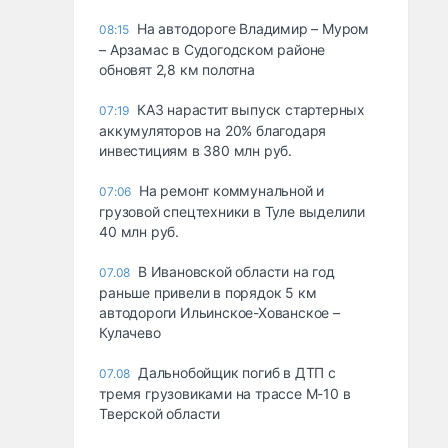
На автодороге Владимир – Муром
08:15
– Арзамас в Судогодском районе
обновят 2,8 км полотна
КАЗ нарастит выпуск стартерных
07:19
аккумуляторов на 20% благодаря
инвестициям в 380 млн руб.
На ремонт коммунальной и
07:06
грузовой спецтехники в Туле выделили
40 млн руб.
В Ивановской области на год
07.08
раньше привели в порядок 5 км
автодороги Ильинское-Хованское –
Кулачево
Дальнобойщик погиб в ДТП с
07.08
тремя грузовиками на трассе М-10 в
Тверской области