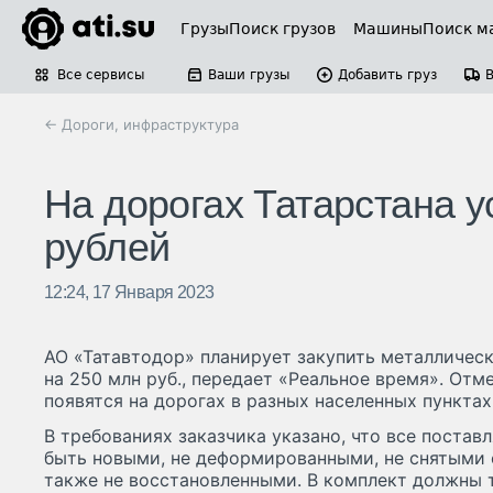
Грузы
Поиск грузов
Машины
Поиск м
Все сервисы
Ваши грузы
Добавить груз
← Дороги, инфраструктура
На дорогах Татарстана у
рублей
12:24, 17 Января 2023
АО «Татавтодор» планирует закупить металличес
на 250 млн руб., передает «Реальное время». Отм
появятся на дорогах в разных населенных пунктах
В требованиях заказчика указано, что все поста
быть новыми, не деформированными, не снятыми с
также не восстановленными. В комплект должны т