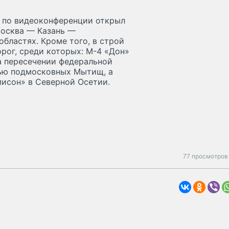
н по видеоконференции открыл
Москва — Казань —
бластях. Кроме того, в строй
рог, среди которых: М-4 «Дон»
а пересечении федеральной
ью подмосковных Мытищ, а
исон» в Северной Осетии.
77 просмотров 