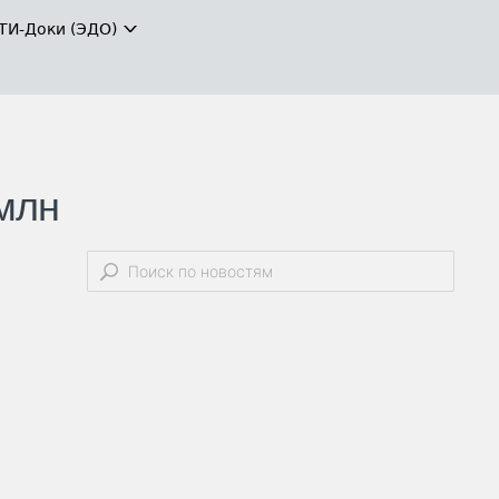
ТИ-Доки (ЭДО)
 млн