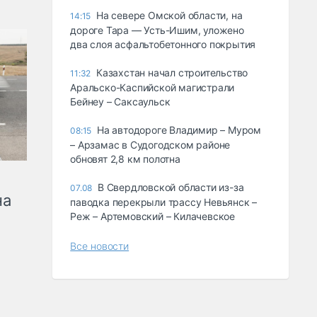
На севере Омской области, на
14:15
дороге Тара — Усть-Ишим, уложено
два слоя асфальтобетонного покрытия
Казахстан начал строительство
11:32
Аральско-Каспийской магистрали
Бейнеу – Саксаульск
На автодороге Владимир – Муром
08:15
– Арзамас в Судогодском районе
обновят 2,8 км полотна
В Свердловской области из-за
07.08
на
паводка перекрыли трассу Невьянск –
Реж – Артемовский – Килачевское
Все новости