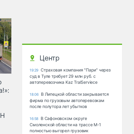
Центр
Страховая компания "Пари" через
19:29
суд в Туле требует 29 млн руб. с
ю
автоперевозчика Kaz TralServiece
!»:
В Липецкой области закрывается
18:06
фирма по грузовым автоперевозкам
после полутора лет убытков
рН
В Сафоновском округе
16:58
Смоленской области на трассе М-1
полностью выгорел грузовик