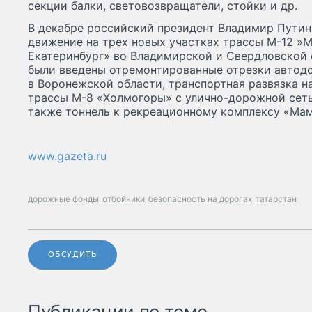
секции балки, световозвращатели, стойки и др.
В декабре российский президент Владимир Пути
движение на трех новых участках трассы М-12 »
Екатеринбург» во Владимирской и Свердловской о
были введены отремонтированные отрезки автодо
в Воронежской области, транспортная развязка н
трассы М-8 «Холмогоры» с улично-дорожной сет
также тоннель к рекреационному комплексу «Мам
www.gazeta.ru
дорожные фонды
отбойники
безопасность на дорогах
татарстан
ОБСУДИТЬ
Публикации по теме