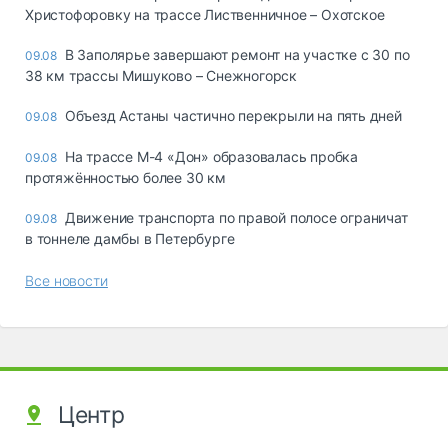
Христофоровку на трассе Лиственничное – Охотское
В Заполярье завершают ремонт на участке с 30 по
09.08
38 км трассы Мишуково – Снежногорск
Объезд Астаны частично перекрыли на пять дней
09.08
На трассе М-4 «Дон» образовалась пробка
09.08
протяжённостью более 30 км
Движение транспорта по правой полосе ограничат
09.08
в тоннеле дамбы в Петербурге
Все новости
Центр