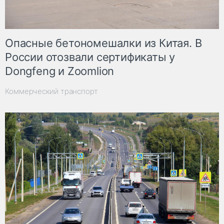
Опасные бетономешалки из Китая. В
России отозвали сертификаты у
Dongfeng и Zoomlion
Коммерческий транспорт