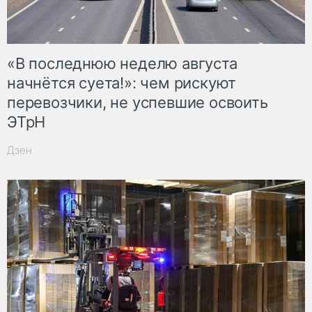
«В последнюю неделю августа
начнётся суета!»: чем рискуют
перевозчики, не успевшие освоить
ЭТрН
Дзен