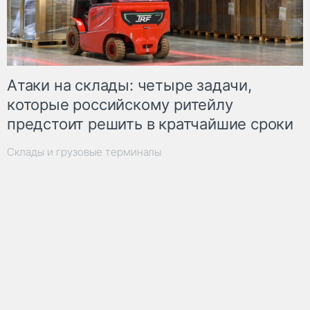
Атаки на склады: четыре задачи,
которые российскому ритейлу
предстоит решить в кратчайшие сроки
Склады и грузовые терминалы