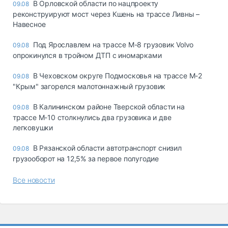
В Орловской области по нацпроекту
09.08
реконструируют мост через Кшень на трассе Ливны –
Навесное
Под Ярославлем на трассе М-8 грузовик Volvo
09.08
опрокинулся в тройном ДТП с иномарками
В Чеховском округе Подмосковья на трассе М-2
09.08
"Крым" загорелся малотоннажный грузовик
В Калининском районе Тверской области на
09.08
трассе М-10 столкнулись два грузовика и две
легковушки
В Рязанской области автотранспорт снизил
09.08
грузооборот на 12,5% за первое полугодие
Все новости