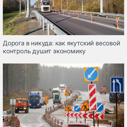
Дорога в никуда: как якутский весовой
контроль душит экономику