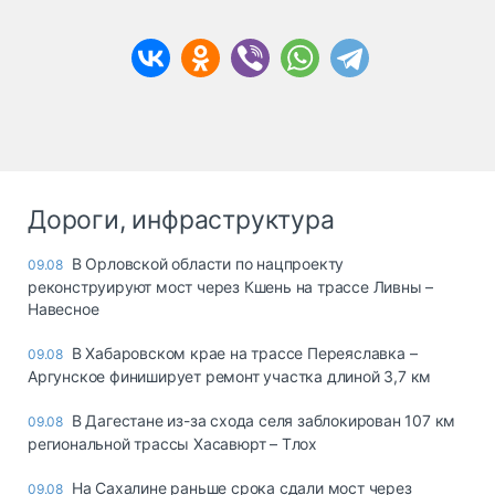
Дороги, инфраструктура
В Орловской области по нацпроекту
09.08
реконструируют мост через Кшень на трассе Ливны –
Навесное
В Хабаровском крае на трассе Переяславка –
09.08
Аргунское финиширует ремонт участка длиной 3,7 км
В Дагестане из-за схода селя заблокирован 107 км
09.08
региональной трассы Хасавюрт – Тлох
На Сахалине раньше срока сдали мост через
09.08