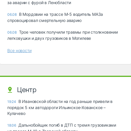
за аварии с фурой в Ленобласти
В Мордовии на трассе М-5 водитель МАЗа
06.08
спровоцировал смертельную аварию
Трое человек получили травмы при столкновении
06.08
легковушки и двух грузовиков в Могилеве
Все новости
Центр
В Ивановской области на год раньше привели в
19:24
порядок 5 км автодороги Ильинское-Хованское –
Кулачево
Дальнобойщик погиб в ДТП с тремя грузовиками
18:06