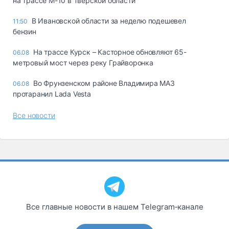
на трассе М-10 в Тверской области
В Ивановской области за неделю подешевел
11:50
бензин
На трассе Курск – Касторное обновляют 65-
06.08
метровый мост через реку Грайворонка
Во Фрунзенском районе Владимира МАЗ
06.08
протаранил Lada Vesta
Все новости
Все главные новости в нашем Telegram‑канале