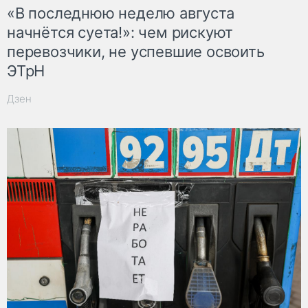
«В последнюю неделю августа
начнётся суета!»: чем рискуют
перевозчики, не успевшие освоить
ЭТрН
Дзен