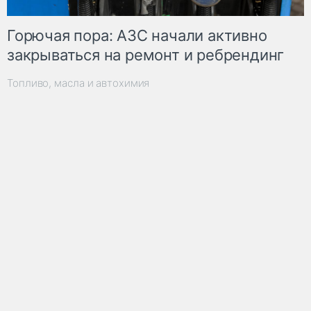
Горючая пора: АЗС начали активно
закрываться на ремонт и ребрендинг
Топливо, масла и автохимия