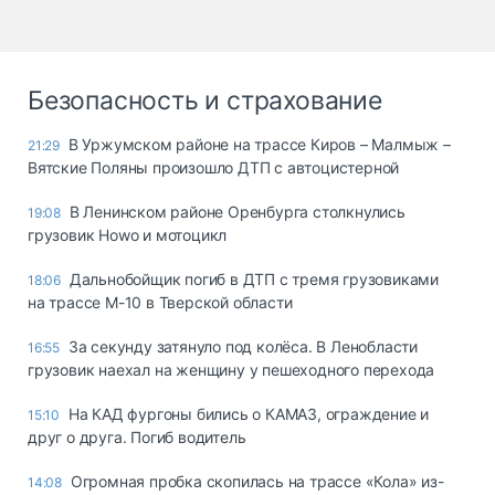
Безопасность и страхование
В Уржумском районе на трассе Киров – Малмыж –
21:29
Вятские Поляны произошло ДТП с автоцистерной
В Ленинском районе Оренбурга столкнулись
19:08
грузовик Howo и мотоцикл
Дальнобойщик погиб в ДТП с тремя грузовиками
18:06
на трассе М-10 в Тверской области
За секунду затянуло под колёса. В Ленобласти
16:55
грузовик наехал на женщину у пешеходного перехода
На КАД фургоны бились о КАМАЗ, ограждение и
15:10
друг о друга. Погиб водитель
Огромная пробка скопилась на трассе «Кола» из-
14:08