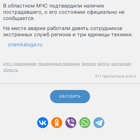
В областном МЧС подтвердили наличие
пострадавшего, о его состоянии официально не
сообщается.
На месте аварии работали девять сотрудников
экстренных служб региона и три единицы техники.
znamkaluga.ru
дтп с пешеходами
пешеходные переходы
daewoo
калуга
калужская
область
317 просмотров всего.
ОБСУДИТЬ