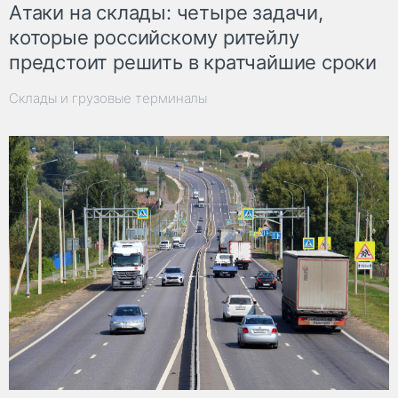
Атаки на склады: четыре задачи,
которые российскому ритейлу
предстоит решить в кратчайшие сроки
Склады и грузовые терминалы