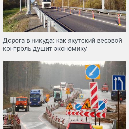
Дорога в никуда: как якутский весовой
контроль душит экономику