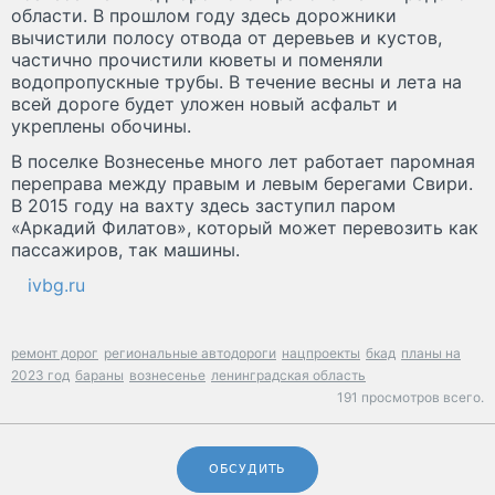
области. В прошлом году здесь дорожники
вычистили полосу отвода от деревьев и кустов,
частично прочистили кюветы и поменяли
водопропускные трубы. В течение весны и лета на
всей дороге будет уложен новый асфальт и
укреплены обочины.
В поселке Вознесенье много лет работает паромная
переправа между правым и левым берегами Свири.
В 2015 году на вахту здесь заступил паром
«Аркадий Филатов», который может перевозить как
пассажиров, так машины.
ivbg.ru
ремонт дорог
региональные автодороги
нацпроекты
бкад
планы на
2023 год
бараны
вознесенье
ленинградская область
191 просмотров всего.
ОБСУДИТЬ