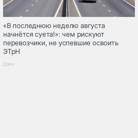
«В последнюю неделю августа
начнётся суета!»: чем рискуют
перевозчики, не успевшие освоить
ЭТрН
Дзен