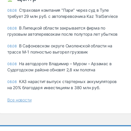
Страховая компания "Пари" через суд в Туле
08.08
требует 29 млн руб. с автоперевозчика Kaz TralServiece
В Липецкой области закрывается фирма по
08.08
грузовым автоперевозкам после полутора лет убытков
В Сафоновском округе Смоленской области на
08.08
трассе М-1 полностью выгорел грузовик
На автодороге Владимир – Муром – Арзамас в
08.08
Судогодском районе обновят 2,8 км полотна
КАЗ нарастит выпуск стартерных аккумуляторов
08.08
на 20% благодаря инвестициям в 380 млн руб.
Все новости