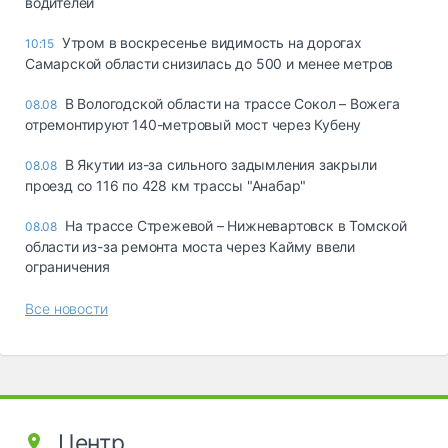
водителей
Утром в воскресенье видимость на дорогах
10:15
Самарской области снизилась до 500 и менее метров
В Вологодской области на трассе Сокол – Вожега
08.08
отремонтируют 140-метровый мост через Кубену
В Якутии из-за сильного задымления закрыли
08.08
проезд со 116 по 428 км трассы "Анабар"
На трассе Стрежевой – Нижневартовск в Томской
08.08
области из-за ремонта моста через Кайму ввели
ограничения
Все новости
Центр