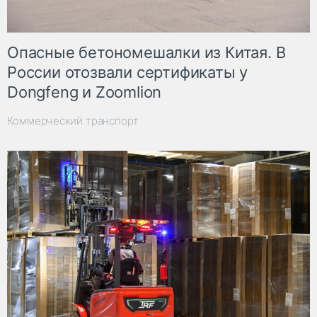
Опасные бетономешалки из Китая. В
России отозвали сертификаты у
Dongfeng и Zoomlion
Коммерческий транспорт