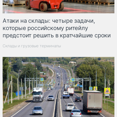
Атаки на склады: четыре задачи,
которые российскому ритейлу
предстоит решить в кратчайшие сроки
Склады и грузовые терминалы