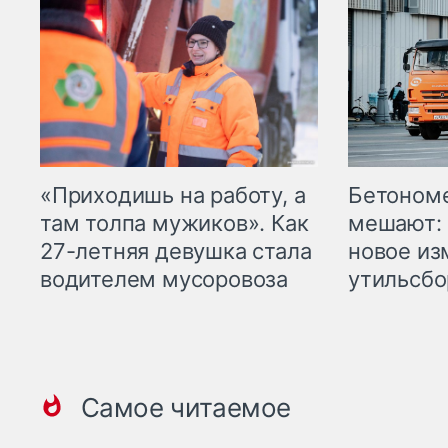
«Приходишь на работу, а
Бетоном
там толпа мужиков». Как
мешают: 
27-летняя девушка стала
новое из
водителем мусоровоза
утильсбо
Самое читаемое