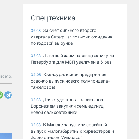
Спецтехника
За счет сильного второго
06.08
квартала Caterpillar повысил ожидания
по годовой выручке
Льготный заём на спецтехнику из
05.08
Петербурга для МСП увеличен в 6 раз
Южноуральское предприятие
04.08
всего.
освоило выпуск нового полуприцепа-
тяжеловоза
Для студентов-аграриев под
02.08
Воронежем закупили семь единиц
новой сельхозтехники
В Минске запустили серийный
02.08
выпуск малогабаритных харвестеров и
форвардеров "Амкодор"