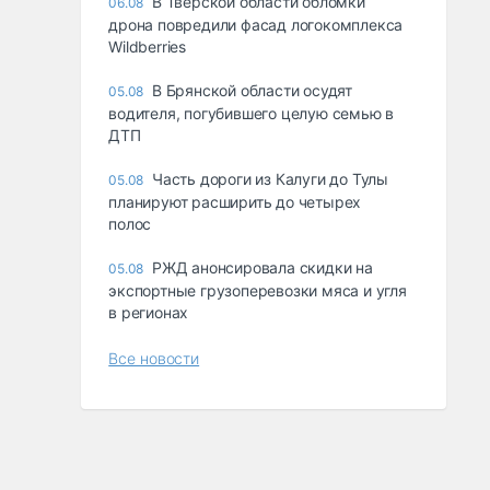
В Тверской области обломки
06.08
дрона повредили фасад логокомплекса
Wildberries
В Брянской области осудят
05.08
водителя, погубившего целую семью в
ДТП
Часть дороги из Калуги до Тулы
05.08
планируют расширить до четырех
полос
РЖД анонсировала скидки на
05.08
экспортные грузоперевозки мяса и угля
в регионах
Все новости