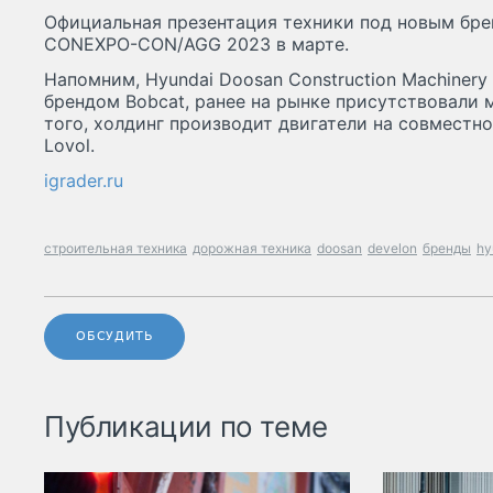
Официальная презентация техники под новым бре
CONEXPO-CON/AGG 2023 в марте.
Напомним, Hyundai Doosan Construction Machinery
брендом Bobcat, ранее на рынке присутствовали
того, холдинг производит двигатели на совместн
Lovol.
igrader.ru
строительная техника
дорожная техника
doosan
develon
бренды
hy
ОБСУДИТЬ
Публикации по теме