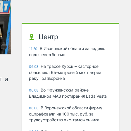
Центр
В Ивановской области за неделю
11:50
подешевел бензин
На трассе Курск – Касторное
06.08
обновляют 65-метровый мост через
т и
реку Грайворонка
Во Фрунзенском районе
06.08
Владимира МАЗ протаранил Lada Vesta
В Воронежской области фирму
06.08
оштрафовали на 100 тыс. руб. за
трудоустройство экс-таможенника