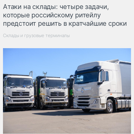
Атаки на склады: четыре задачи,
которые российскому ритейлу
предстоит решить в кратчайшие сроки
Склады и грузовые терминалы