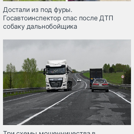
Достали из под фуры.
Госавтоинспектор спас после ДТП
собаку дальнобойщика
Три схемы мошенничества в