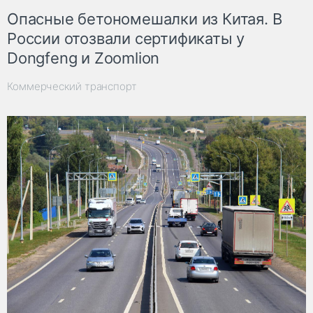
Опасные бетономешалки из Китая. В
России отозвали сертификаты у
Dongfeng и Zoomlion
Коммерческий транспорт