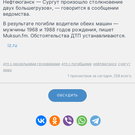
Нефтеюганск — Сургут произошло столкновение
двух большегрузов», — говорится в сообщении
ведомства.
В результате погибли водители обеих машин —
мужчины 1968 и 1988 годов рождения, пишет
Muksun.fm. Обстоятельства ДТП устанавливаются.
iz.ru
дтп с несколькими грузовиками
дтп с погибшими
нефтеюганск
сургут
хмао
1 просмотров за сегодня,
258 всего.
ОБСУДИТЬ