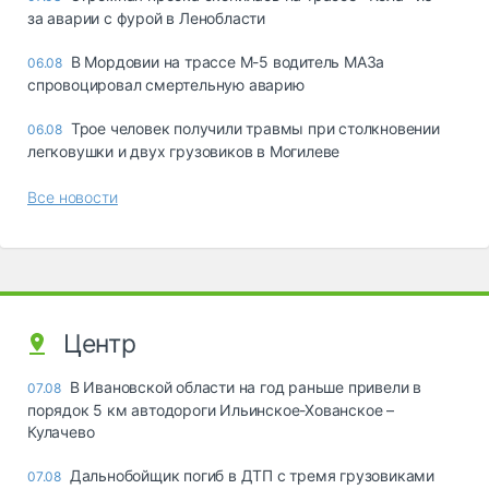
за аварии с фурой в Ленобласти
В Мордовии на трассе М-5 водитель МАЗа
06.08
спровоцировал смертельную аварию
Трое человек получили травмы при столкновении
06.08
легковушки и двух грузовиков в Могилеве
Все новости
Центр
В Ивановской области на год раньше привели в
07.08
порядок 5 км автодороги Ильинское-Хованское –
Кулачево
Дальнобойщик погиб в ДТП с тремя грузовиками
07.08