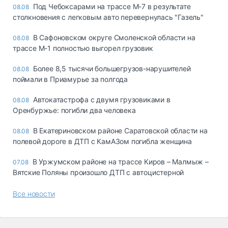
Под Чебоксарами на трассе М-7 в результате
08.08
столкновения с легковым авто перевернулась "Газель"
В Сафоновском округе Смоленской области на
08.08
трассе М-1 полностью выгорел грузовик
Более 8,5 тысячи большегрузов-нарушителей
08.08
поймали в Приамурье за полгода
Автокатастрофа с двумя грузовиками в
08.08
Оренбуржье: погибли два человека
В Екатериновском районе Саратовской области на
08.08
полевой дороге в ДТП с КамАЗом погибла женщина
В Уржумском районе на трассе Киров – Малмыж –
07.08
Вятские Поляны произошло ДТП с автоцистерной
Все новости