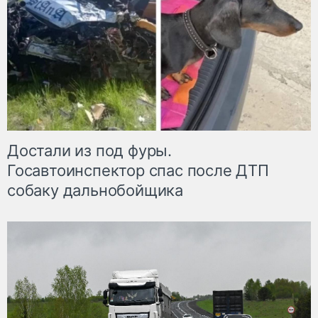
Достали из под фуры.
Госавтоинспектор спас после ДТП
собаку дальнобойщика