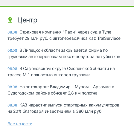
Центр
Страховая компания "Пари" через суд в Туле
08.08
требует 29 млн руб. с автоперевозчика Kaz TralServiece
В Липецкой области закрывается фирма по
08.08
грузовым автоперевозкам после полутора лет убытков
В Сафоновском округе Смоленской области на
08.08
трассе М-1 полностью выгорел грузовик
На автодороге Владимир – Муром – Арзамас в
08.08
Судогодском районе обновят 2,8 км полотна
КАЗ нарастит выпуск стартерных аккумуляторов
08.08
на 20% благодаря инвестициям в 380 млн руб.
Все новости