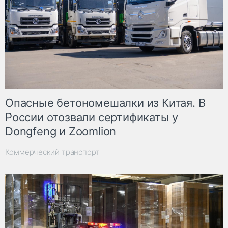
Опасные бетономешалки из Китая. В
России отозвали сертификаты у
Dongfeng и Zoomlion
Коммерческий транспорт