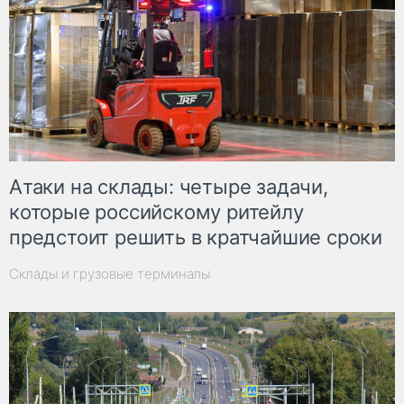
Атаки на склады: четыре задачи,
которые российскому ритейлу
предстоит решить в кратчайшие сроки
Склады и грузовые терминалы