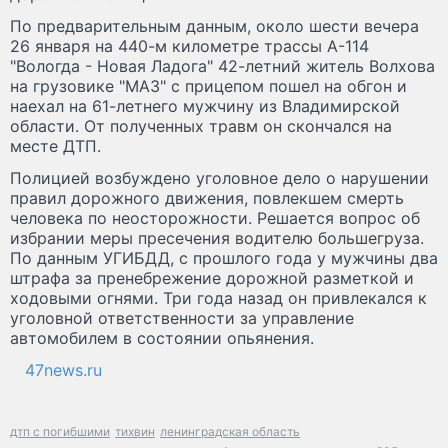
По предварительным данным, около шести вечера
26 января на 440-м километре трассы А-114
"Вологда - Новая Ладога" 42-летний житель Волхова
на грузовике "МАЗ" с прицепом пошел на обгон и
наехал на 61-летнего мужчину из Владимирской
области. От полученных травм он скончался на
месте ДТП.
Полицией возбуждено уголовное дело о нарушении
правил дорожного движения, повлекшем смерть
человека по неосторожности. Решается вопрос об
избрании меры пресечения водителю большегруза.
По данным УГИБДД, с прошлого года у мужчины два
штрафа за пренебрежение дорожной разметкой и
ходовыми огнями. Три года назад он привлекался к
уголовной ответственности за управление
автомобилем в состоянии опьянения.
47news.ru
дтп с погибшими
тихвин
ленинградская область