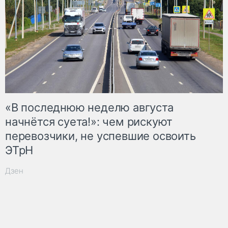
«В последнюю неделю августа
начнётся суета!»: чем рискуют
перевозчики, не успевшие освоить
ЭТрН
Дзен