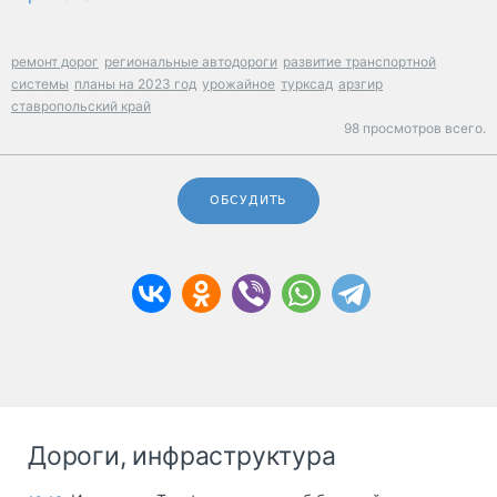
ремонт дорог
региональные автодороги
развитие транспортной
системы
планы на 2023 год
урожайное
турксад
арзгир
ставропольский край
98 просмотров всего.
ОБСУДИТЬ
Дороги, инфраструктура