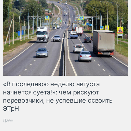
«В последнюю неделю августа
начнётся суета!»: чем рискуют
перевозчики, не успевшие освоить
ЭТрН
Дзен