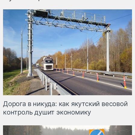
Дорога в никуда: как якутский весовой
контроль душит экономику