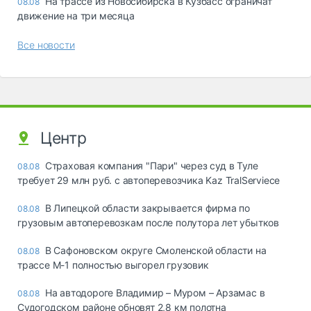
На трассе из Новосибирска в Кузбасс ограничат
08.08
движение на три месяца
Все новости
Центр
Страховая компания "Пари" через суд в Туле
08.08
требует 29 млн руб. с автоперевозчика Kaz TralServiece
В Липецкой области закрывается фирма по
08.08
грузовым автоперевозкам после полутора лет убытков
В Сафоновском округе Смоленской области на
08.08
трассе М-1 полностью выгорел грузовик
На автодороге Владимир – Муром – Арзамас в
08.08
Судогодском районе обновят 2,8 км полотна