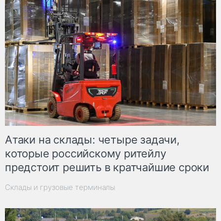
Атаки на склады: четыре задачи,
которые российскому ритейлу
предстоит решить в кратчайшие сроки
Склады и грузовые терминалы