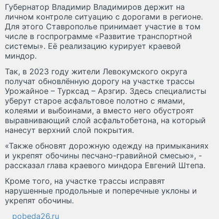
Губернатор Владимир Владимиров держит на
личном контроле ситуацию с дорогами в регионе.
Для этого Ставрополье принимает участие в том
числе в госпрограмме «Развитие транспортной
системы». Её реализацию курирует краевой
миндор.
Так, в 2023 году жители Левокумского округа
получат обновлённую дорогу на участке трассы
Урожайное – Турксад – Арзгир. Здесь специалисты
уберут старое асфальтовое полотно с ямами,
колеями и выбоинами, а вместо него обустроят
выравнивающий слой асфальтобетона, на который
нанесут верхний слой покрытия.
«Также обновят дорожную одежду на примыканиях
и укрепят обочины песчано-гравийной смесью», -
рассказал глава краевого миндора Евгений Штепа.
Кроме того, на участке трассы исправят
нарушенные продольные и поперечные уклоны и
укрепят обочины.
pobeda26.ru