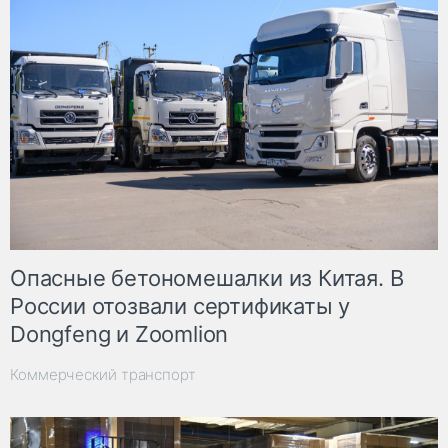
Опасные бетономешалки из Китая. В
России отозвали сертификаты у
Dongfeng и Zoomlion
Коммерческий транспорт