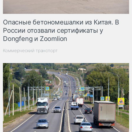
Опасные бетономешалки из Китая. В
России отозвали сертификаты у
Dongfeng и Zoomlion
Коммерческий транспорт