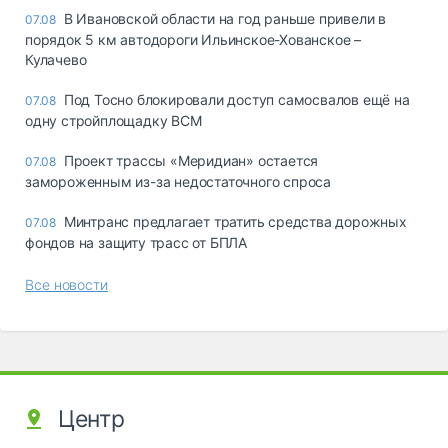
В Ивановской области на год раньше привели в
07.08
порядок 5 км автодороги Ильинское-Хованское –
Кулачево
Под Тосно блокировали доступ самосвалов ещё на
07.08
одну стройплощадку ВСМ
Проект трассы «Меридиан» остается
07.08
замороженным из-за недостаточного спроса
Минтранс предлагает тратить средства дорожных
07.08
фондов на защиту трасс от БПЛА
Все новости
Центр