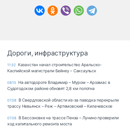
Дороги, инфраструктура
Казахстан начал строительство Аральско-
11:32
Каспийской магистрали Бейнеу – Саксаульск
На автодороге Владимир – Муром – Арзамас в
08:15
Судогодском районе обновят 2,8 км полотна
В Свердловской области из-за паводка перекрыли
07.08
трассу Невьянск – Реж – Артемовский – Килачевское
В Бессоновке на трассе Пенза – Лунино проверили
07.08
ход капитального ремонта моста