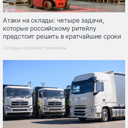
Атаки на склады: четыре задачи,
которые российскому ритейлу
предстоит решить в кратчайшие сроки
Склады и грузовые терминалы