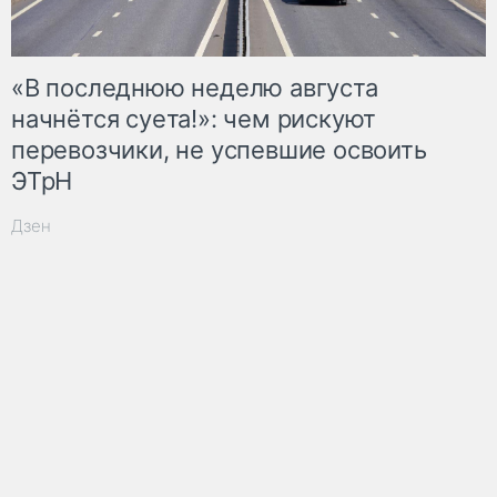
«В последнюю неделю августа
начнётся суета!»: чем рискуют
перевозчики, не успевшие освоить
ЭТрН
Дзен