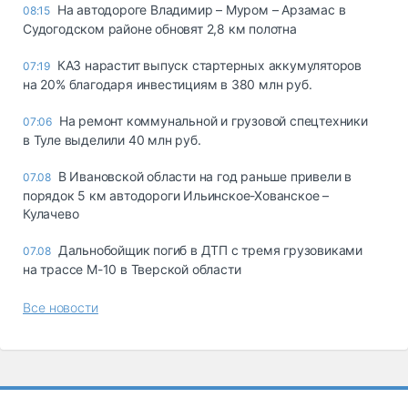
На автодороге Владимир – Муром – Арзамас в
08:15
Судогодском районе обновят 2,8 км полотна
КАЗ нарастит выпуск стартерных аккумуляторов
07:19
на 20% благодаря инвестициям в 380 млн руб.
На ремонт коммунальной и грузовой спецтехники
07:06
в Туле выделили 40 млн руб.
В Ивановской области на год раньше привели в
07.08
порядок 5 км автодороги Ильинское-Хованское –
Кулачево
Дальнобойщик погиб в ДТП с тремя грузовиками
07.08
на трассе М-10 в Тверской области
Все новости