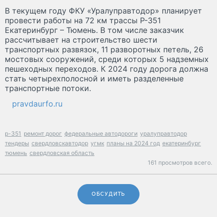
В текущем году ФКУ «Уралуправтодор» планирует
провести работы на 72 км трассы Р-351
Екатеринбург – Тюмень. В том числе заказчик
рассчитывает на строительство шести
транспортных развязок, 11 разворотных петель, 26
мостовых сооружений, среди которых 5 надземных
пешеходных переходов. К 2024 году дорога должна
стать четырехполосной и иметь разделенные
транспортные потоки.
pravdaurfo.ru
р-351
ремонт дорог
федеральные автодороги
уралуправтодор
тендеры
свердловскавтодор
угмк
планы на 2024 год
екатеринбург
тюмень
свердловская область
161 просмотров всего.
ОБСУДИТЬ