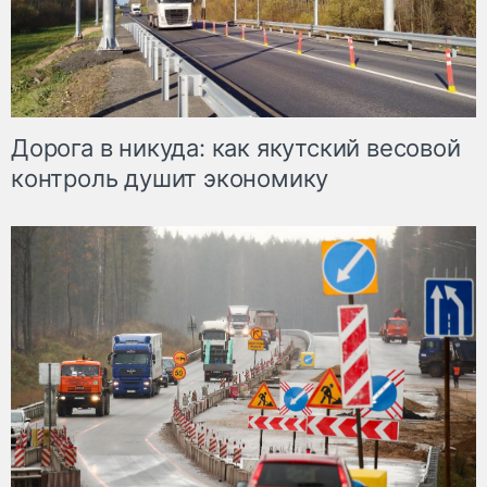
Дорога в никуда: как якутский весовой
контроль душит экономику