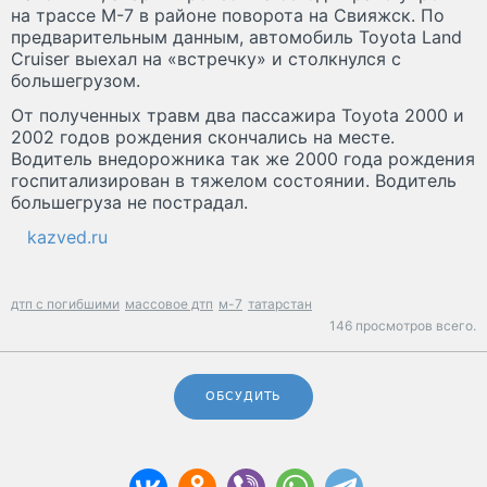
на трассе М-7 в районе поворота на Свияжск. По
предварительным данным, автомобиль Toyota Land
Cruiser выехал на «встречку» и столкнулся с
большегрузом.
От полученных травм два пассажира Toyota 2000 и
2002 годов рождения скончались на месте.
Водитель внедорожника так же 2000 года рождения
госпитализирован в тяжелом состоянии. Водитель
большегруза не пострадал.
kazved.ru
дтп с погибшими
массовое дтп
м-7
татарстан
146 просмотров всего.
ОБСУДИТЬ