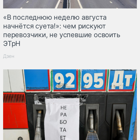
«В последнюю неделю августа
начнётся суета!»: чем рискуют
перевозчики, не успевшие освоить
ЭТрН
Дзен