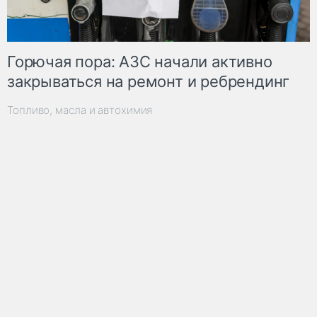
Горючая пора: АЗС начали активно
закрываться на ремонт и ребрендинг
Топливо, масла и автохимия