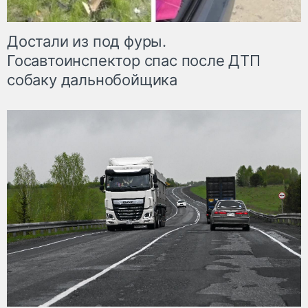
Достали из под фуры.
Госавтоинспектор спас после ДТП
собаку дальнобойщика