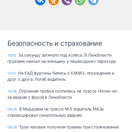
Безопасность и страхование
За секунду затянуло под колёса. В Ленобласти
16:55
грузовик наехал на женщину у пешеходного перехода
На КАД фургоны бились о КАМАЗ, ограждение и
15:10
друг о друга. Погиб водитель
Огромная пробка скопилась на трассе «Кола» из-
14:08
за аварии с фурой в Ленобласти
В Мордовии на трассе М-5 водитель МАЗа
06.08
спровоцировал смертельную аварию
Трое человек получили травмы при столкновении
06.08