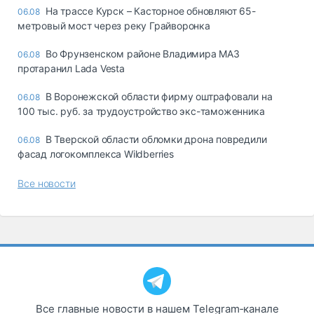
На трассе Курск – Касторное обновляют 65-
06.08
метровый мост через реку Грайворонка
Во Фрунзенском районе Владимира МАЗ
06.08
протаранил Lada Vesta
В Воронежской области фирму оштрафовали на
06.08
100 тыс. руб. за трудоустройство экс-таможенника
В Тверской области обломки дрона повредили
06.08
фасад логокомплекса Wildberries
Все новости
Все главные новости в нашем Telegram‑канале