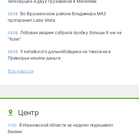
легковушки и двух грузовиков в Могилеве
Во Фрунзенском районе Владимира МАЗ
06.08
протаранил Lada Vesta
Лобовая авария собрала пробку больше 8 км на
06.08
"Коле"
У китайского дальнобойщика на таможне в
06.08
Приморье изъяли деньги
Все новости
Центр
В Ивановской области за неделю подешевел
11:50
бензин