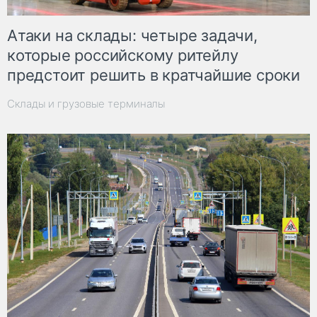
Атаки на склады: четыре задачи,
которые российскому ритейлу
предстоит решить в кратчайшие сроки
Склады и грузовые терминалы