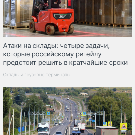
Атаки на склады: четыре задачи,
которые российскому ритейлу
предстоит решить в кратчайшие сроки
Склады и грузовые терминалы