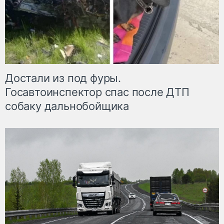
Достали из под фуры.
Госавтоинспектор спас после ДТП
собаку дальнобойщика