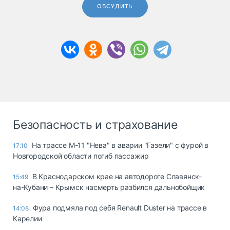
ОБСУДИТЬ
Безопасность и страхование
На трассе М-11 "Нева" в аварии "Газели" с фурой в
17:10
Новгородской области погиб пассажир
В Краснодарском крае на автодороге Славянск-
15:49
на-Кубани – Крымск насмерть разбился дальнобойщик
Фура подмяла под себя Renault Duster на трассе в
14:08
Карелии