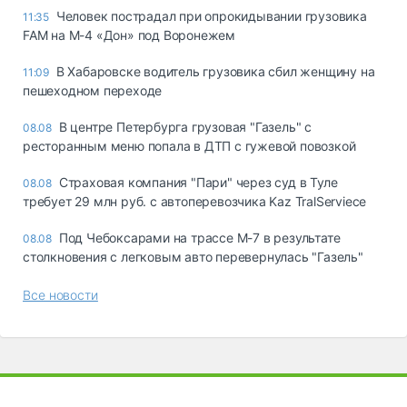
Человек пострадал при опрокидывании грузовика
11:35
FAM на М-4 «Дон» под Воронежем
В Хабаровске водитель грузовика сбил женщину на
11:09
пешеходном переходе
В центре Петербурга грузовая "Газель" с
08.08
ресторанным меню попала в ДТП с гужевой повозкой
Страховая компания "Пари" через суд в Туле
08.08
требует 29 млн руб. с автоперевозчика Kaz TralServiece
Под Чебоксарами на трассе М-7 в результате
08.08
столкновения с легковым авто перевернулась "Газель"
Все новости