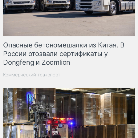
Опасные бетономешалки из Китая. В
России отозвали сертификаты у
Dongfeng и Zoomlion
Коммерческий транспорт