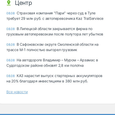
Центр
Страховая компания "Пари" через суд в Туле
08.08
требует 29 млн руб. с автоперевозчика Kaz TralServiece
В Липецкой области закрывается фирма по
08.08
грузовым автоперевозкам после полутора лет убытков
В Сафоновском округе Смоленской области на
08.08
трассе М-1 полностью выгорел грузовик
На автодороге Владимир – Муром – Арзамас в
08.08
Судогодском районе обновят 2,8 км полотна
КАЗ нарастит выпуск стартерных аккумуляторов
08.08
на 20% благодаря инвестициям в 380 млн руб.
Все новости