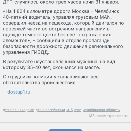
ДТП случилось около трех часов ночи 31 января.
«На 1 824 километре дороги Москва – Челябинск
40-летний водитель, управляя грузовым MAN,
совершил наезд на пешехода, который двигался по
проезжей части во встречном направлении в
одежде темного цвета без светоотражающих
элементов», – сообщили в отделе пропаганды
безопасности дорожного движения регионального
управления ГИБДД.
В результате неустановленный мужчина, на вид
которому 35-40 лет, скончался на месте.
Сотрудники полиции устанавливают все
обстоятельства происшествия.
dostup1.ru
дтп с пешеходами
дтп с погибшими
м-5
man
челябинская область
133 просмотров всего.