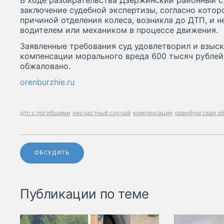
В ходе разбирательства Дзержинский районный с
заключение судебной экспертизы, согласно котор
причиной отделения колеса, возникла до ДТП, и 
водителем или механиком в процессе движения.
Заявленные требования суд удовлетворил и взыск
компенсации морального вреда 600 тысяч рублей
обжаловано.
orenburzhie.ru
дтп с погибшими
несчастный случай
компенсация
оренбургская о
ОБСУДИТЬ
Публикации по теме