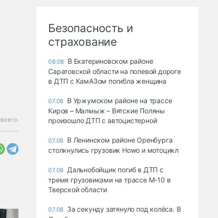
Безопасность и
страхование
В Екатериновском районе
08:08
Саратовской области на полевой дороге
в ДТП с КамАЗом погибла женщина
В Уржумском районе на трассе
07.08
Киров – Малмыж – Вятские Поляны
всего.
произошло ДТП с автоцистерной
В Ленинском районе Оренбурга
07.08
столкнулись грузовик Howo и мотоцикл
Дальнобойщик погиб в ДТП с
07.08
тремя грузовиками на трассе М-10 в
Тверской области
За секунду затянуло под колёса. В
07.08