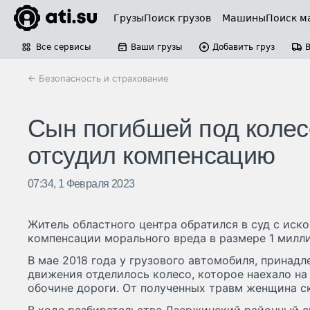
Грузы
Поиск грузов
Машины
Поиск м
Все сервисы
Ваши грузы
Добавить груз
← Безопасность и страхование
Сын погибшей под колес
отсудил компенсацию
07:34, 1 Февраля 2023
Житель областного центра обратился в суд с иск
компенсации морального вреда в размере 1 милли
В мае 2018 года у грузового автомобиля, принад
движения отделилось колесо, которое наехало н
обочине дороги. От полученных травм женщина ск