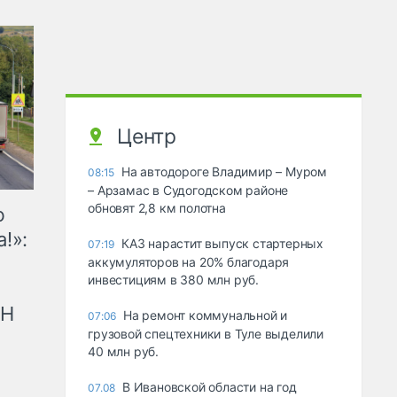
Центр
На автодороге Владимир – Муром
08:15
– Арзамас в Судогодском районе
обновят 2,8 км полотна
ю
!»:
КАЗ нарастит выпуск стартерных
07:19
аккумуляторов на 20% благодаря
инвестициям в 380 млн руб.
рН
На ремонт коммунальной и
07:06
грузовой спецтехники в Туле выделили
40 млн руб.
В Ивановской области на год
07.08