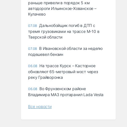
раньше привели в порядок 5 км
автодороги Ильинское-Хованское –
Кулачево
Дальнобойщик погиб в ДТП с
07.08
тремя грузовиками на трассе М-10 в
Тверской области
В Ивановской области за неделю
07.08
подешевел бензин
На трассе Курск – Касторное
06.08
обновляют 65-метровый мост через
реку Грайворонка
Во Фрунзенском районе
06.08
Владимира МАЗ протаранил Lada Vesta
Все новости