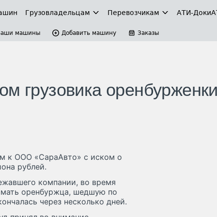
ашин
Грузовладельцам
Перевозчикам
АТИ-Доки
А
Ваши машины
Добавить машину
Заказы
ом грузовика оренбурженк
ом к ООО «СараАвто» с иском о
она рублей.
лежавшего компании, во время
а мать оренбуржца, шедшую по
ончалась через несколько дней.