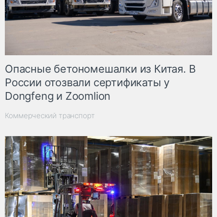
Опасные бетономешалки из Китая. В
России отозвали сертификаты у
Dongfeng и Zoomlion
Коммерческий транспорт