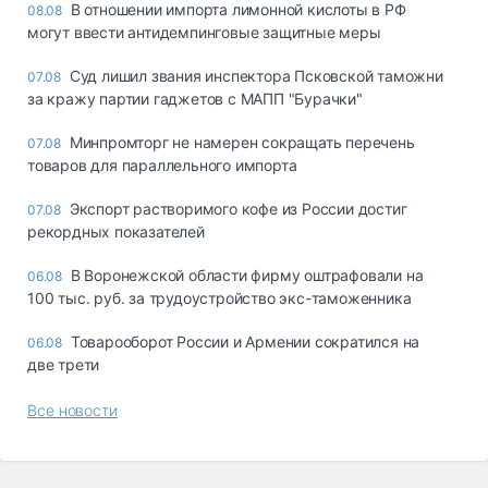
В отношении импорта лимонной кислоты в РФ
08.08
могут ввести антидемпинговые защитные меры
Суд лишил звания инспектора Псковской таможни
07.08
за кражу партии гаджетов с МАПП "Бурачки"
Минпромторг не намерен сокращать перечень
07.08
товаров для параллельного импорта
Экспорт растворимого кофе из России достиг
07.08
рекордных показателей
В Воронежской области фирму оштрафовали на
06.08
100 тыс. руб. за трудоустройство экс-таможенника
Товарооборот России и Армении сократился на
06.08
две трети
Все новости