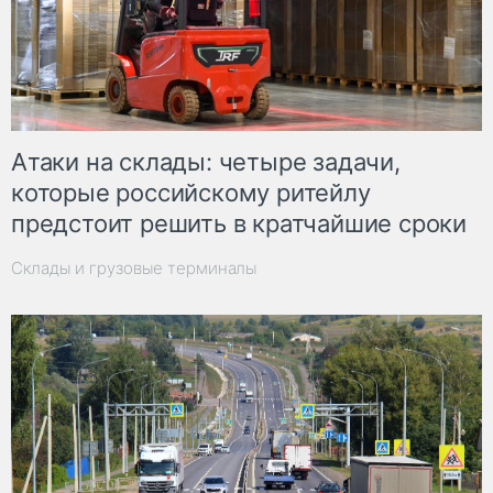
Атаки на склады: четыре задачи,
которые российскому ритейлу
предстоит решить в кратчайшие сроки
Склады и грузовые терминалы