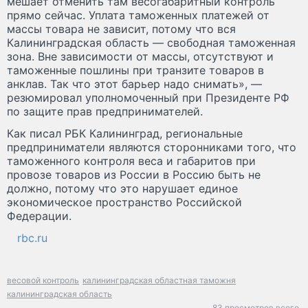
мешает отменить там весогабаритный контроль
прямо сейчас. Уплата таможенных платежей от
массы товара не зависит, потому что вся
Калининградская область — свободная таможенная
зона. Вне зависимости от массы, отсутствуют и
таможенные пошлины при транзите товаров в
анклав. Так что этот барьер надо снимать», —
резюмировал уполномоченный при Президенте РФ
по защите прав предпринимателей.
Как писал РБК Калининград, региональные
предприниматели являются сторонниками того, что
таможенного контроля веса и габаритов при
провозе товаров из России в Россию быть не
должно, потому что это нарушает единое
экономическое пространство Российской
Федерации.
rbc.ru
весовой контроль
калининградская областная таможня
калининградская область
83 просмотров всего.