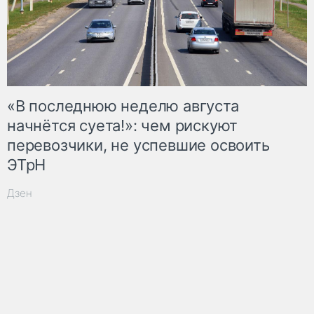
«В последнюю неделю августа
начнётся суета!»: чем рискуют
перевозчики, не успевшие освоить
ЭТрН
Дзен