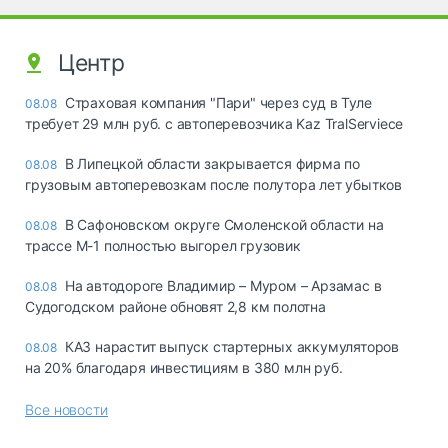
Центр
Страховая компания "Пари" через суд в Туле
08.08
требует 29 млн руб. с автоперевозчика Kaz TralServiece
В Липецкой области закрывается фирма по
08.08
грузовым автоперевозкам после полутора лет убытков
В Сафоновском округе Смоленской области на
08.08
трассе М-1 полностью выгорел грузовик
На автодороге Владимир – Муром – Арзамас в
08.08
Судогодском районе обновят 2,8 км полотна
КАЗ нарастит выпуск стартерных аккумуляторов
08.08
на 20% благодаря инвестициям в 380 млн руб.
Все новости