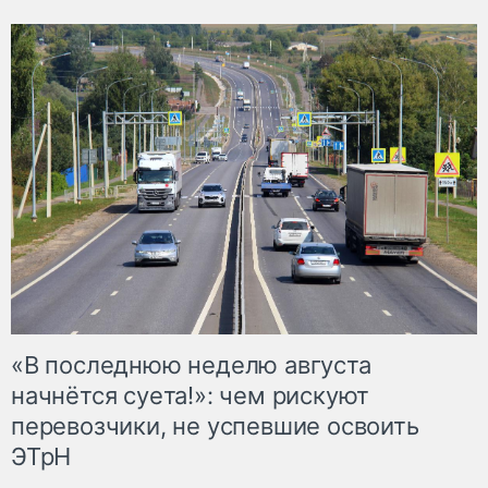
«В последнюю неделю августа
начнётся суета!»: чем рискуют
перевозчики, не успевшие освоить
ЭТрН