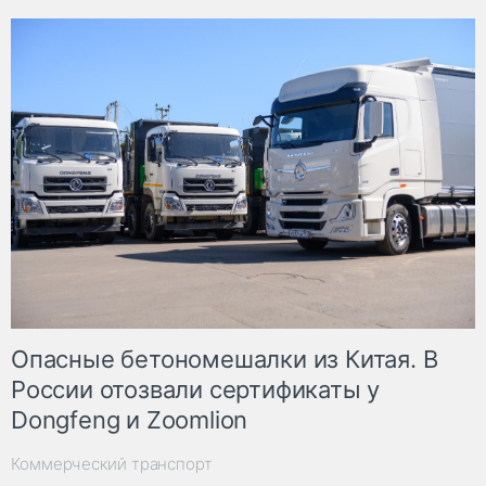
Опасные бетономешалки из Китая. В
России отозвали сертификаты у
Dongfeng и Zoomlion
Коммерческий транспорт