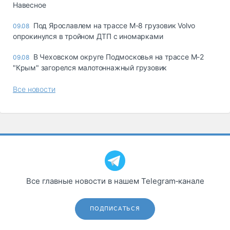
Навесное
Под Ярославлем на трассе М-8 грузовик Volvo
09.08
опрокинулся в тройном ДТП с иномарками
В Чеховском округе Подмосковья на трассе М-2
09.08
"Крым" загорелся малотоннажный грузовик
Все новости
Все главные новости в нашем Telegram‑канале
ПОДПИСАТЬСЯ