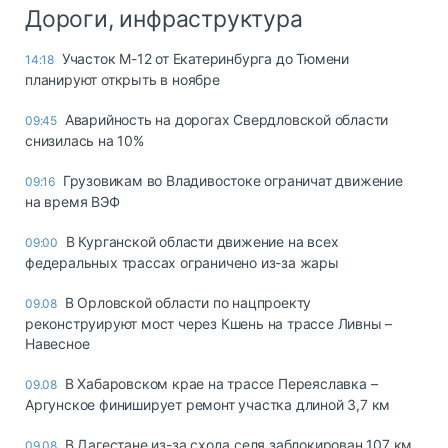
Дороги, инфраструктура
Участок М-12 от Екатеринбурга до Тюмени
14:18
планируют открыть в ноябре
Аварийность на дорогах Свердловской области
09:45
снизилась на 10%
Грузовикам во Владивостоке ограничат движение
09:16
на время ВЭФ
В Курганской области движение на всех
09:00
федеральных трассах ограничено из-за жары
В Орловской области по нацпроекту
09.08
реконструируют мост через Кшень на трассе Ливны –
Навесное
В Хабаровском крае на трассе Переяславка –
09.08
Аргунское финиширует ремонт участка длиной 3,7 км
В Дагестане из-за схода селя заблокирован 107 км
09.08