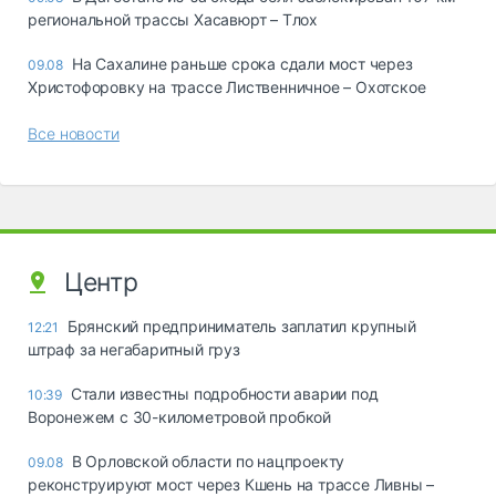
региональной трассы Хасавюрт – Тлох
На Сахалине раньше срока сдали мост через
09.08
Христофоровку на трассе Лиственничное – Охотское
Все новости
Центр
Брянский предприниматель заплатил крупный
12:21
штраф за негабаритный груз
Стали известны подробности аварии под
10:39
Воронежем с 30-километровой пробкой
В Орловской области по нацпроекту
09.08
реконструируют мост через Кшень на трассе Ливны –