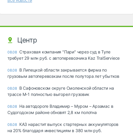
Все новости
Центр
Страховая компания "Пари" через суд в Туле
08.08
требует 29 млн руб. с автоперевозчика Kaz TralServiece
В Липецкой области закрывается фирма по
08.08
грузовым автоперевозкам после полутора лет убытков
В Сафоновском округе Смоленской области на
08.08
трассе М-1 полностью выгорел грузовик
На автодороге Владимир – Муром – Арзамас в
08.08
Судогодском районе обновят 2,8 км полотна
КАЗ нарастит выпуск стартерных аккумуляторов
08.08
на 20% благодаря инвестициям в 380 млн руб.