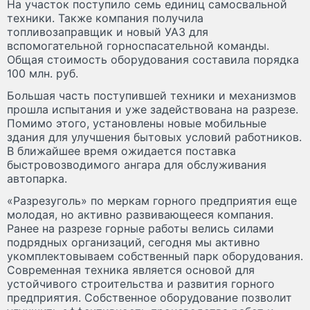
На участок поступило семь единиц самосвальной
техники. Также компания получила
топливозаправщик и новый УАЗ для
вспомогательной горноспасательной команды.
Общая стоимость оборудования составила порядка
100 млн. руб.
Большая часть поступившей техники и механизмов
прошла испытания и уже задействована на разрезе.
Помимо этого, установлены новые мобильные
здания для улучшения бытовых условий работников.
В ближайшее время ожидается поставка
быстровозводимого ангара для обслуживания
автопарка.
«Разрезуголь» по меркам горного предприятия еще
молодая, но активно развивающееся компания.
Ранее на разрезе горные работы велись силами
подрядных организаций, сегодня мы активно
укомплектовываем собственный парк оборудования.
Современная техника является основой для
устойчивого строительства и развития горного
предприятия. Собственное оборудование позволит