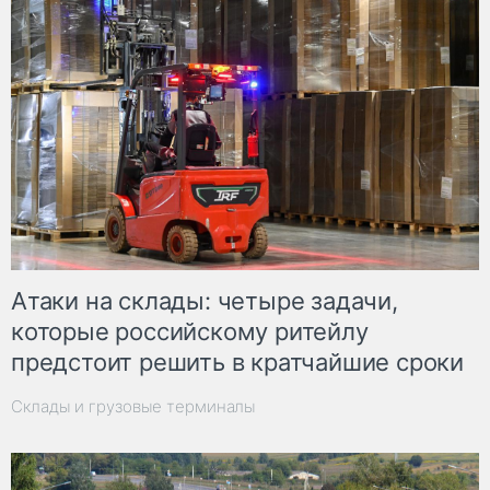
Атаки на склады: четыре задачи,
которые российскому ритейлу
предстоит решить в кратчайшие сроки
Склады и грузовые терминалы