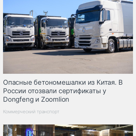
Опасные бетономешалки из Китая. В
России отозвали сертификаты у
Dongfeng и Zoomlion
Коммерческий транспорт