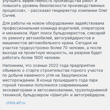
улучшить эффективность производства работ и
повысить уровень безопасности производственных
процессов», - рассказал гендиректор компании Олег
Сычев.
Для работы на новом оборудовании задействована
профессиональная команда водителей, операторов
и механиков. Идет поиск бульдозеристов, слесарей
по ремонту автомобилей, автогрейдеристов и
машинистов автомобильного крана. Сегодня на
участке трудоустроено более 70 человек, а после
выхода на проектную мощность, на разрезе будет
работать более 1600 человек.
Напомним, что осенью 2022 года предприятие
объявило о старте строительства горного участка
по добыче каменного угля на Зашуланском
месторождении. В конце прошедшего года парк
горной техники пополнился современными
экскаваторами и автосамосвалами, грузоподъемной
техникой, бульдозером «Шантуй» и автогрейдером.
chita.aif.ru