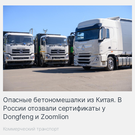
Опасные бетономешалки из Китая. В
России отозвали сертификаты у
Dongfeng и Zoomlion
Коммерческий транспорт