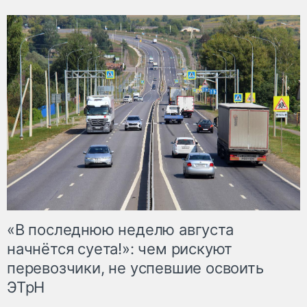
«В последнюю неделю августа
начнётся суета!»: чем рискуют
перевозчики, не успевшие освоить
ЭТрН