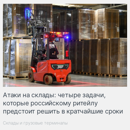
Атаки на склады: четыре задачи,
которые российскому ритейлу
предстоит решить в кратчайшие сроки
Склады и грузовые терминалы