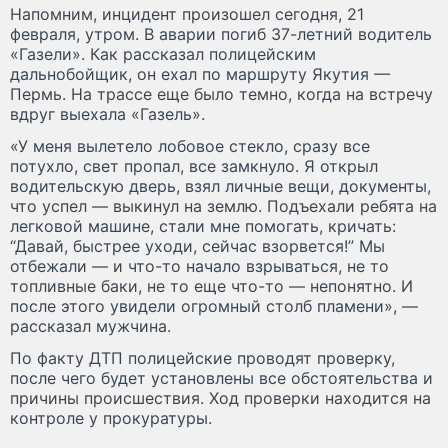
Напомним, инцидент произошел сегодня, 21
февраля, утром. В аварии погиб 37-летний водитель
«Газели». Как рассказал полицейским
дальнобойщик, он ехал по маршруту Якутия —
Пермь. На трассе еще было темно, когда на встречу
вдруг выехала «Газель».
«У меня вылетело лобовое стекло, сразу все
потухло, свет пропал, все замкнуло. Я открыл
водительскую дверь, взял личные вещи, документы,
что успел — выкинул на землю. Подъехали ребята на
легковой машине, стали мне помогать, кричать:
“Давай, быстрее уходи, сейчас взорвется!” Мы
отбежали — и что-то начало взрываться, не то
топливные баки, не то еще что-то — непонятно. И
после этого увидели огромный столб пламени», —
рассказал мужчина.
По факту ДТП полицейские проводят проверку,
после чего будет установлены все обстоятельства и
причины происшествия. Ход проверки находится на
контроле у прокуратуры.