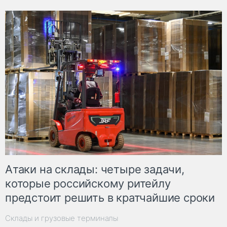
Атаки на склады: четыре задачи,
которые российскому ритейлу
предстоит решить в кратчайшие сроки
Склады и грузовые терминалы