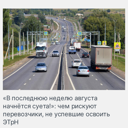
«В последнюю неделю августа
начнётся суета!»: чем рискуют
перевозчики, не успевшие освоить
ЭТрН