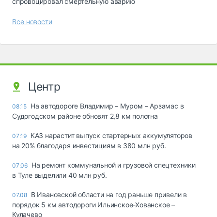
спровоцировал смертельную аварию
Все новости
Центр
На автодороге Владимир – Муром – Арзамас в
08:15
Судогодском районе обновят 2,8 км полотна
КАЗ нарастит выпуск стартерных аккумуляторов
07:19
на 20% благодаря инвестициям в 380 млн руб.
На ремонт коммунальной и грузовой спецтехники
07:06
в Туле выделили 40 млн руб.
В Ивановской области на год раньше привели в
07.08
порядок 5 км автодороги Ильинское-Хованское –
Кулачево