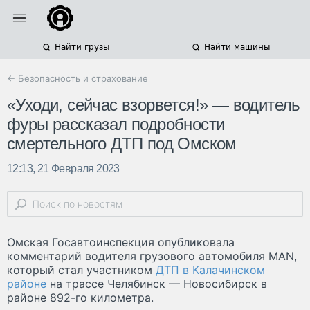
Найти грузы
Найти машины
← Безопасность и страхование
«Уходи, сейчас взорвется!» — водитель
фуры рассказал подробности
смертельного ДТП под Омском
12:13, 21 Февраля 2023
Омская Госавтоинспекция опубликовала
комментарий водителя грузового автомобиля MAN,
который стал участником
ДТП в Калачинском
районе
на трассе Челябинск — Новосибирск в
районе 892-го километра.