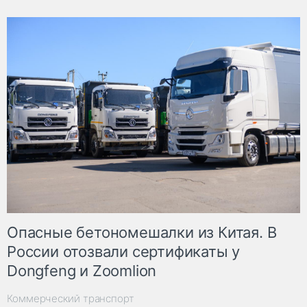
Опасные бетономешалки из Китая. В
России отозвали сертификаты у
Dongfeng и Zoomlion
Коммерческий транспорт