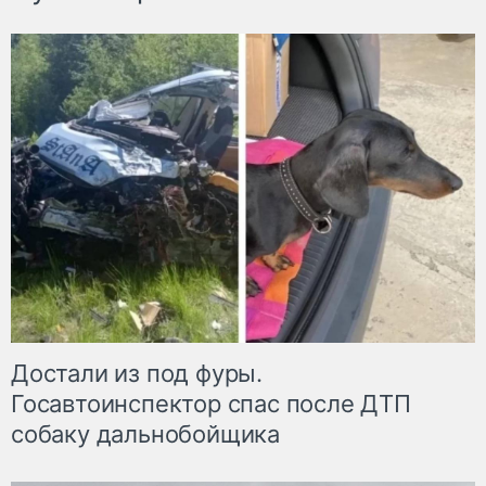
Достали из под фуры.
Госавтоинспектор спас после ДТП
собаку дальнобойщика