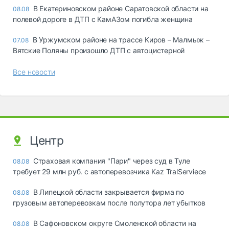
В Екатериновском районе Саратовской области на
08.08
полевой дороге в ДТП с КамАЗом погибла женщина
В Уржумском районе на трассе Киров – Малмыж –
07.08
Вятские Поляны произошло ДТП с автоцистерной
Все новости
Центр
Страховая компания "Пари" через суд в Туле
08.08
требует 29 млн руб. с автоперевозчика Kaz TralServiece
В Липецкой области закрывается фирма по
08.08
грузовым автоперевозкам после полутора лет убытков
В Сафоновском округе Смоленской области на
08.08