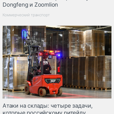
Dongfeng и Zoomlion
Коммерческий транспорт
Атаки на склады: четыре задачи,
которые российскому ритейлу