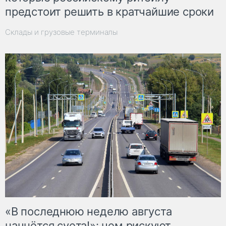
предстоит решить в кратчайшие сроки
Склады и грузовые терминалы
«В последнюю неделю августа
начнётся суета!»: чем рискуют