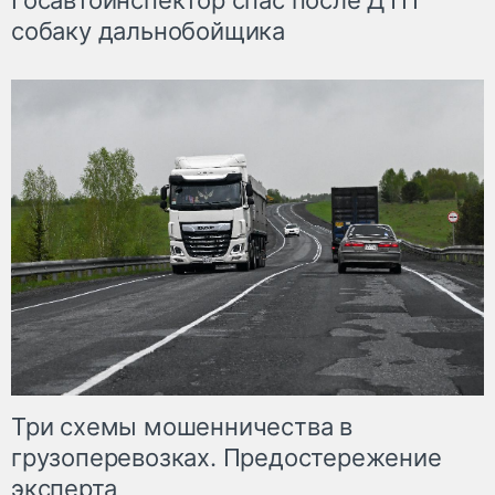
Госавтоинспектор спас после ДТП
собаку дальнобойщика
Три схемы мошенничества в
грузоперевозках. Предостережение
эксперта