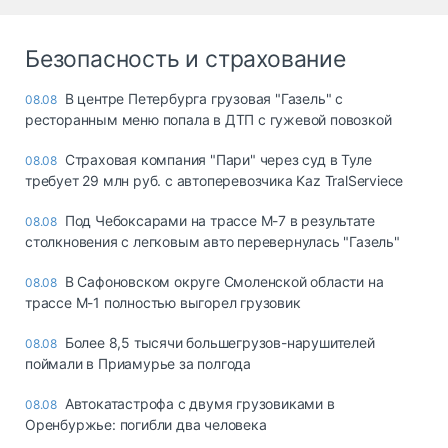
Безопасность и страхование
В центре Петербурга грузовая "Газель" с
08.08
ресторанным меню попала в ДТП с гужевой повозкой
Страховая компания "Пари" через суд в Туле
08.08
требует 29 млн руб. с автоперевозчика Kaz TralServiece
Под Чебоксарами на трассе М-7 в результате
08.08
столкновения с легковым авто перевернулась "Газель"
В Сафоновском округе Смоленской области на
08.08
трассе М-1 полностью выгорел грузовик
Более 8,5 тысячи большегрузов-нарушителей
08.08
поймали в Приамурье за полгода
Автокатастрофа с двумя грузовиками в
08.08
Оренбуржье: погибли два человека