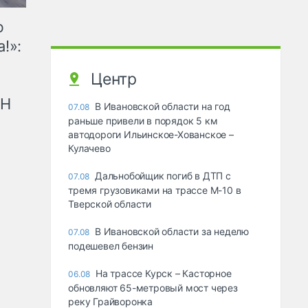
ю
!»:
Центр
рН
В Ивановской области на год
07.08
раньше привели в порядок 5 км
автодороги Ильинское-Хованское –
Кулачево
Дальнобойщик погиб в ДТП с
07.08
тремя грузовиками на трассе М-10 в
Тверской области
В Ивановской области за неделю
07.08
подешевел бензин
На трассе Курск – Касторное
06.08
обновляют 65-метровый мост через
реку Грайворонка