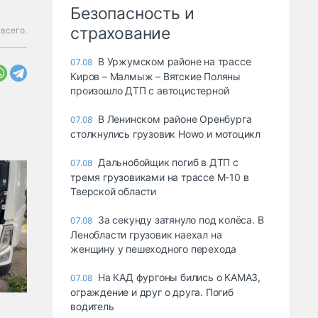
Безопасность и
страхование
 всего.
В Уржумском районе на трассе
07.08
Киров – Малмыж – Вятские Поляны
произошло ДТП с автоцистерной
В Ленинском районе Оренбурга
07.08
столкнулись грузовик Howo и мотоцикл
Дальнобойщик погиб в ДТП с
07.08
тремя грузовиками на трассе М-10 в
Тверской области
За секунду затянуло под колёса. В
07.08
Ленобласти грузовик наехал на
женщину у пешеходного перехода
На КАД фургоны бились о КАМАЗ,
07.08
ограждение и друг о друга. Погиб
водитель