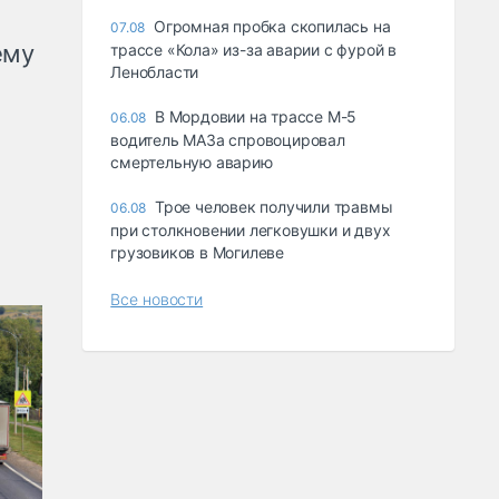
Огромная пробка скопилась на
07.08
ему
трассе «Кола» из-за аварии с фурой в
Ленобласти
В Мордовии на трассе М-5
06.08
водитель МАЗа спровоцировал
смертельную аварию
Трое человек получили травмы
06.08
при столкновении легковушки и двух
грузовиков в Могилеве
Все новости