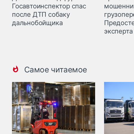
мошенни
Госавтоинспектор спас
грузопер
после ДТП собаку
Предост
дальнобойщика
эксперта
Самое читаемое