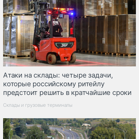
Атаки на склады: четыре задачи,
которые российскому ритейлу
предстоит решить в кратчайшие сроки
Склады и грузовые терминалы