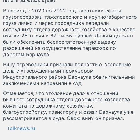
по Алтайскому краю.
В период с 2020 по 2022 год работники сферы
грузоперевозки тяжеловесного и крупногабаритного
груза лично и через посредника передали
сотруднику отдела дорожного хозяйства в качестве
взятки 25 тысяч и 67 тысяч рублей. Деньги должны
были обеспечить беспрепятственную выдачу
разрешений на осуществление перевозок по
дорогам Барнаула.
Вину перевозчики признали полностью. Уголовные
дела с утвержденными прокурором
Индустриального района Барнаула обвинительными
заключениями направили в суд.
Отмечается, что уголовное дело в отношении
бывшего сотрудника отдела дорожного хозяйства
комитета по дорожному хозяйству,
благоустройству, транспорту и связи Барнаула уже
рассматривается в суде. Свою вину он признал.
tolknews.ru