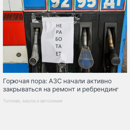
Горючая пора: АЗС начали активно
закрываться на ремонт и ребрендинг
Топливо, масла и автохимия