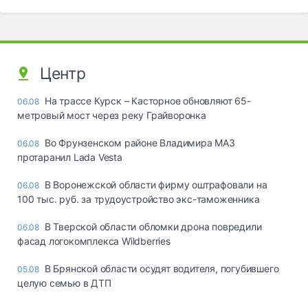
Центр
На трассе Курск – Касторное обновляют 65-
06.08
метровый мост через реку Грайворонка
Во Фрунзенском районе Владимира МАЗ
06.08
протаранил Lada Vesta
В Воронежской области фирму оштрафовали на
06.08
100 тыс. руб. за трудоустройство экс-таможенника
В Тверской области обломки дрона повредили
06.08
фасад логокомплекса Wildberries
В Брянской области осудят водителя, погубившего
05.08
целую семью в ДТП