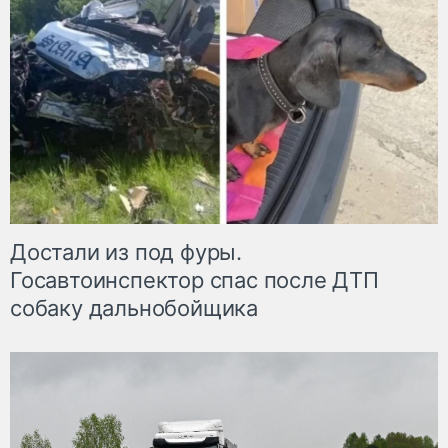
Достали из под фуры.
Госавтоинспектор спас после ДТП
собаку дальнобойщика