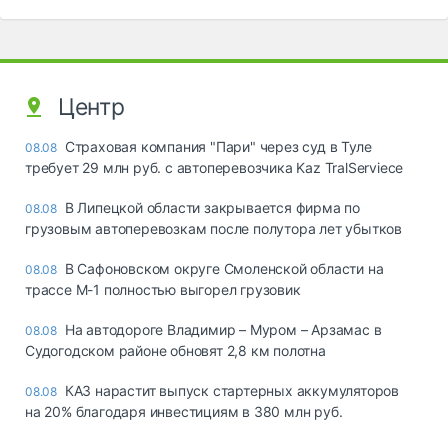
Центр
Страховая компания "Пари" через суд в Туле
08.08
требует 29 млн руб. с автоперевозчика Kaz TralServiece
В Липецкой области закрывается фирма по
08.08
грузовым автоперевозкам после полутора лет убытков
В Сафоновском округе Смоленской области на
08.08
трассе М-1 полностью выгорел грузовик
На автодороге Владимир – Муром – Арзамас в
08.08
Судогодском районе обновят 2,8 км полотна
КАЗ нарастит выпуск стартерных аккумуляторов
08.08
на 20% благодаря инвестициям в 380 млн руб.