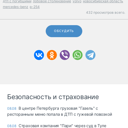
дтп с погибшими
лобовое столкновение
volvo
новосибирская область
mercedes-benz
р-254
432 просмотров всего.
ОБСУДИТЬ
Безопасность и страхование
В центре Петербурга грузовая "Газель" с
08.08
ресторанным меню попала в ДТП с гужевой повозкой
Страховая компания "Пари" через суд в Туле
08.08