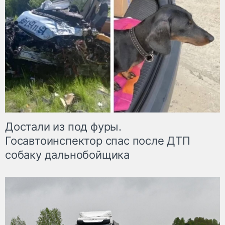
Достали из под фуры.
Госавтоинспектор спас после ДТП
собаку дальнобойщика