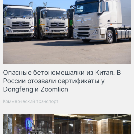
Опасные бетономешалки из Китая. В
России отозвали сертификаты у
Dongfeng и Zoomlion
Коммерческий транспорт