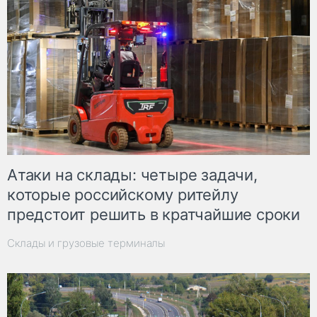
Атаки на склады: четыре задачи,
которые российскому ритейлу
предстоит решить в кратчайшие сроки
Склады и грузовые терминалы