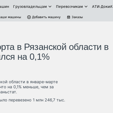
ашин
Грузовладельцам
Перевозчикам
АТИ-Доки
А
Ваши машины
Добавить машину
Заказы
рта в Рязанской области в
ился на 0,1%
кой области в январе-марте
что на 0,1% меньше, чем за
аньстат.
ло перевезено 1 млн 246,7 тыс.