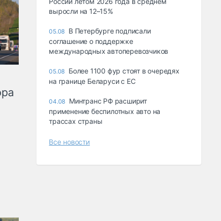
России летом 2026 года в среднем
выросли на 12–15%
В Петербурге подписали
05.08
соглашение о поддержке
международных автоперевозчиков
Более 1100 фур стоят в очередях
05.08
на границе Беларуси с ЕС
ора
Минтранс РФ расширит
04.08
применение беспилотных авто на
трассах страны
Все новости