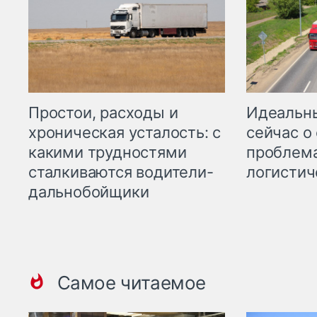
Простои, расходы и
Идеальн
хроническая усталость: с
сейчас о
какими трудностями
проблема
сталкиваются водители-
логистич
дальнобойщики
Самое читаемое