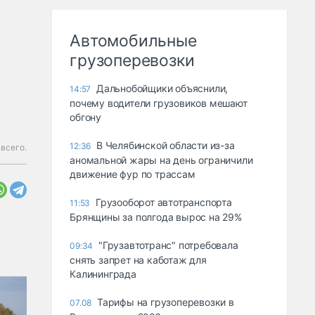
Автомобильные
грузоперевозки
Дальнобойщики объяснили,
14:57
почему водители грузовиков мешают
обгону
В Челябинской области из-за
12:36
всего.
аномальной жары на день ограничили
движение фур по трассам
Грузооборот автотранспорта
11:53
Брянщины за полгода вырос на 29%
"Грузавтотранс" потребовала
09:34
снять запрет на каботаж для
Калининграда
Тарифы на грузоперевозки в
07.08