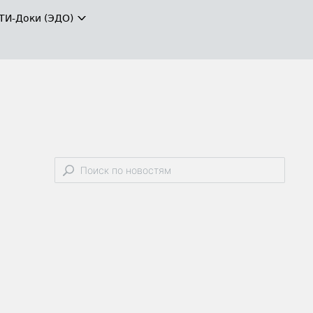
ТИ-Доки (ЭДО)