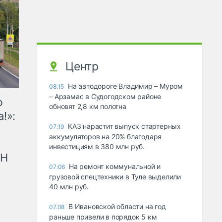
Центр
На автодороге Владимир – Муром
08:15
– Арзамас в Судогодском районе
ю
обновят 2,8 км полотна
!»:
КАЗ нарастит выпуск стартерных
07:19
аккумуляторов на 20% благодаря
инвестициям в 380 млн руб.
рН
На ремонт коммунальной и
07:06
грузовой спецтехники в Туле выделили
40 млн руб.
В Ивановской области на год
07.08
раньше привели в порядок 5 км