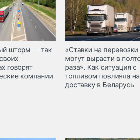
«Ставки на перевозки
ый шторм — так
могут вырасти в полт
 своих
раза». Как ситуация с
х говорят
топливом повлияла на
еские компании
доставку в Беларусь