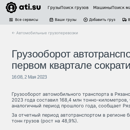
Грузы
Поиск грузов
Машины
Поиск м
Все сервисы
Ваши грузы
Добавить груз
← Автомобильные грузоперевозки
Грузооборот автотранспо
первом квартале сократ
16:08, 2 Мая 2023
Грузооборот автомобильного транспорта в Рязанс
2023 года составил 168,4 млн тонно-километров, 
аналогичный период прошлого года, сообщает Ряз
За отчетный период автотранспортом в регионе бы
тонн грузов (рост на 48,9%).