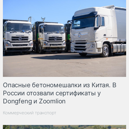
Опасные бетономешалки из Китая. В
России отозвали сертификаты у
Dongfeng и Zoomlion
Коммерческий транспорт