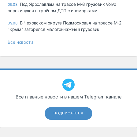
Под Ярославлем на трассе М-8 грузовик Volvo
09.08
опрокинулся в тройном ДТП с иномарками
В Чеховском округе Подмосковья на трассе М-2
09.08
"Крым" загорелся малотоннажный грузовик
Все новости
Все главные новости в нашем Telegram‑канале
ПОДПИСАТЬСЯ