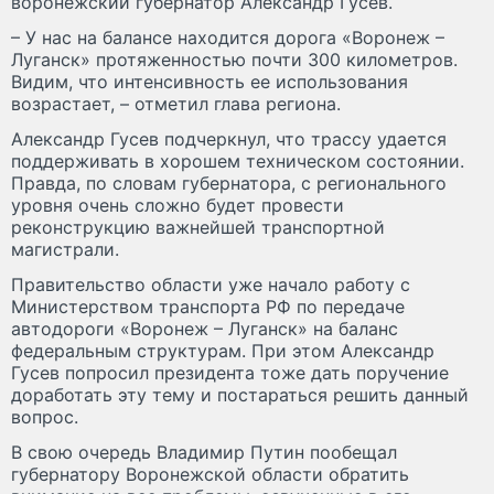
воронежский губернатор Александр Гусев.
– У нас на балансе находится дорога «Воронеж –
Луганск» протяженностью почти 300 километров.
Видим, что интенсивность ее использования
возрастает, – отметил глава региона.
Александр Гусев подчеркнул, что трассу удается
поддерживать в хорошем техническом состоянии.
Правда, по словам губернатора, с регионального
уровня очень сложно будет провести
реконструкцию важнейшей транспортной
магистрали.
Правительство области уже начало работу с
Министерством транспорта РФ по передаче
автодороги «Воронеж – Луганск» на баланс
федеральным структурам. При этом Александр
Гусев попросил президента тоже дать поручение
доработать эту тему и постараться решить данный
вопрос.
В свою очередь Владимир Путин пообещал
губернатору Воронежской области обратить