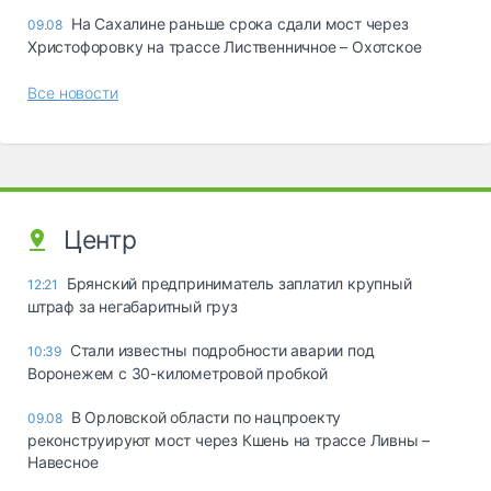
На Сахалине раньше срока сдали мост через
09.08
Христофоровку на трассе Лиственничное – Охотское
Все новости
Центр
Брянский предприниматель заплатил крупный
12:21
штраф за негабаритный груз
Стали известны подробности аварии под
10:39
Воронежем с 30-километровой пробкой
В Орловской области по нацпроекту
09.08
реконструируют мост через Кшень на трассе Ливны –
Навесное