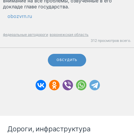
внимание на все проблемы, озвученные в его
докладе главе государства.
obozvrn.ru
федеральные автодороги
воронежская область
312 просмотров всего.
ОБСУДИТЬ
Дороги, инфраструктура