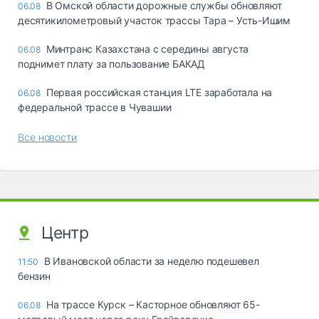
В Омской области дорожные службы обновляют
06.08
десятикилометровый участок трассы Тара – Усть-Ишим
Минтранс Казахстана с середины августа
06.08
поднимет плату за пользование БАКАД
Первая российская станция LTE заработала на
06.08
федеральной трассе в Чувашии
Все новости
Центр
В Ивановской области за неделю подешевел
11:50
бензин
На трассе Курск – Касторное обновляют 65-
06.08