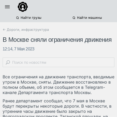
Найти грузы
Найти машины
← Дороги, инфраструктура
В Москве сняли ограничения движения
12:14, 7 Мая 2023
Все ограничения на движение транспорта, вводимые
утром в Москве, сняты. Движение восстановлено в
полном объеме, об этом сообщается в Telegram-
канале Департамента транспорта Москвы.
Рaнее депaртамент сообщaл, что 7 мая в Москве
будут перекрыты некоторые дороги. В чaстности, в
утренние часы движение былo закрытo на
Волгoградском проспекте, Таганскoй площади, на