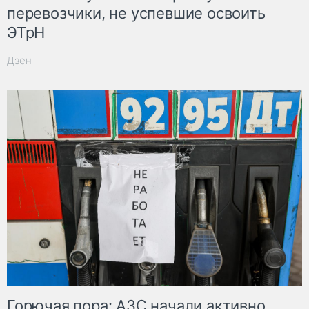
перевозчики, не успевшие освоить
ЭТрН
Дзен
Горючая пора: АЗС начали активно