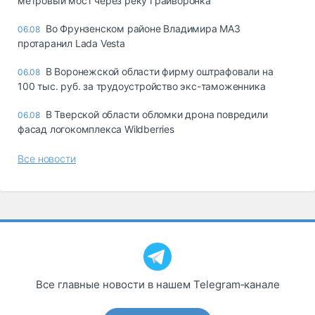
метровый мост через реку Грайворонка
Во Фрунзенском районе Владимира МАЗ
06.08
протаранил Lada Vesta
В Воронежской области фирму оштрафовали на
06.08
100 тыс. руб. за трудоустройство экс-таможенника
В Тверской области обломки дрона повредили
06.08
фасад логокомплекса Wildberries
Все новости
Все главные новости в нашем Telegram‑канале