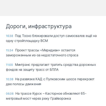
Дороги, инфраструктура
Под Тосно блокировали доступ самосвалов ещё на
16:38
одну стройплощадку ВСМ
Проект трассы «Меридиан» остается
15:34
замороженным из-за недостаточного спроса
Минтранс предлагает тратить средства дорожных
11:00
фондов на защиту трасс от БПЛА
На развязке КАД с Пулковским шоссе перекроют
10:38
две полосы движения
На трассе Курск – Касторное обновляют 65-
06.08
метровый мост через реку Грайворонка