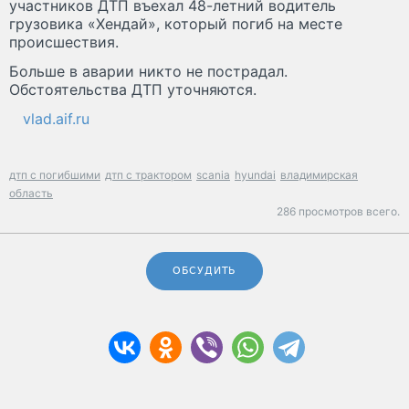
участников ДТП въехал 48-летний водитель
грузовика «Хендай», который погиб на месте
происшествия.
Больше в аварии никто не пострадал.
Обстоятельства ДТП уточняются.
vlad.aif.ru
дтп с погибшими
дтп с трактором
scania
hyundai
владимирская
область
286 просмотров всего.
ОБСУДИТЬ