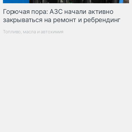
Горючая пора: АЗС начали активно
закрываться на ремонт и ребрендинг
Топливо, масла и автохимия