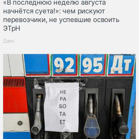
«В последнюю неделю августа
начнётся суета!»: чем рискуют
перевозчики, не успевшие освоить
ЭТрН
Дзен