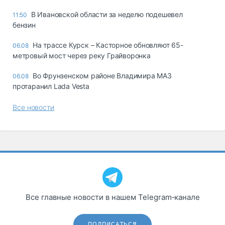
В Ивановской области за неделю подешевел
11:50
бензин
На трассе Курск – Касторное обновляют 65-
06.08
метровый мост через реку Грайворонка
Во Фрунзенском районе Владимира МАЗ
06.08
протаранил Lada Vesta
Все новости
Все главные новости в нашем Telegram‑канале
ПОДПИСАТЬСЯ