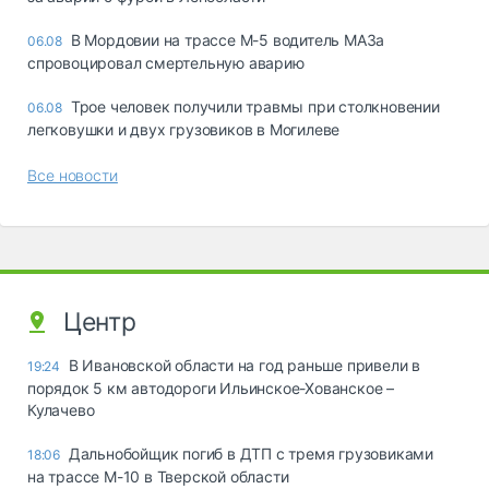
В Мордовии на трассе М-5 водитель МАЗа
06.08
спровоцировал смертельную аварию
Трое человек получили травмы при столкновении
06.08
легковушки и двух грузовиков в Могилеве
Все новости
Центр
В Ивановской области на год раньше привели в
19:24
порядок 5 км автодороги Ильинское-Хованское –
Кулачево
Дальнобойщик погиб в ДТП с тремя грузовиками
18:06
на трассе М-10 в Тверской области