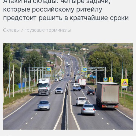
Атаки на склады: четыре задачи,
которые российскому ритейлу
предстоит решить в кратчайшие сроки
Склады и грузовые терминалы