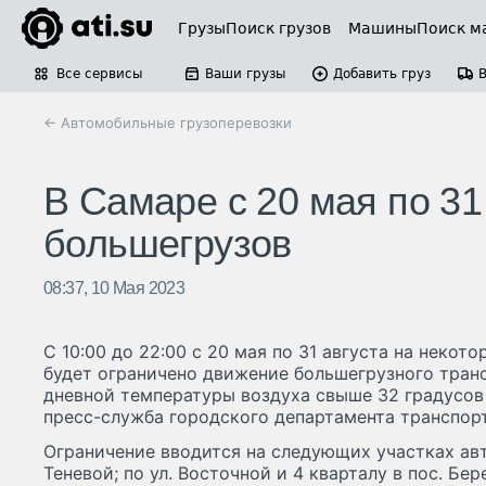
Грузы
Поиск грузов
Машины
Поиск м
Все сервисы
Ваши грузы
Добавить груз
← Автомобильные грузоперевозки
В Самаре с 20 мая по 31
большегрузов
08:37, 10 Мая 2023
С 10:00 до 22:00 с 20 мая по 31 августа на неко
будет ограничено движение большегрузного тран
дневной температуры воздуха свыше 32 градусов
пресс-служба городского департамента транспорт
Ограничение вводится на следующих участках авт
Теневой; по ул. Восточной и 4 кварталу в пос. Бере