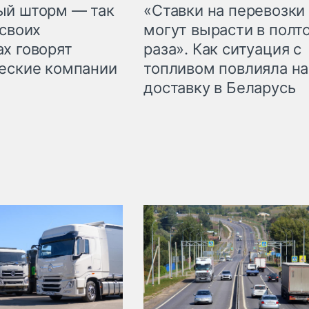
«Ставки на перевозки
ый шторм — так
могут вырасти в полт
 своих
раза». Как ситуация с
х говорят
топливом повлияла на
еские компании
доставку в Беларусь