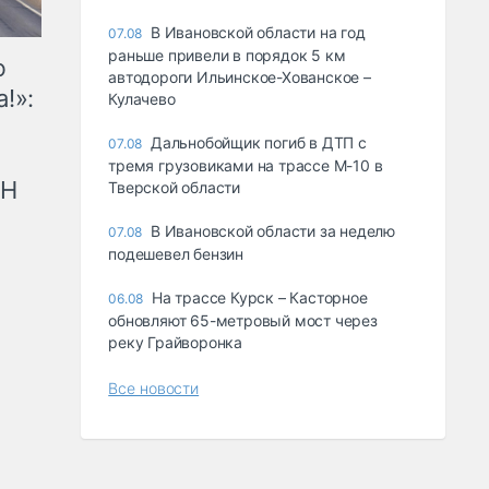
В Ивановской области на год
07.08
раньше привели в порядок 5 км
ю
автодороги Ильинское-Хованское –
!»:
Кулачево
Дальнобойщик погиб в ДТП с
07.08
тремя грузовиками на трассе М-10 в
рН
Тверской области
В Ивановской области за неделю
07.08
подешевел бензин
На трассе Курск – Касторное
06.08
обновляют 65-метровый мост через
реку Грайворонка
Все новости