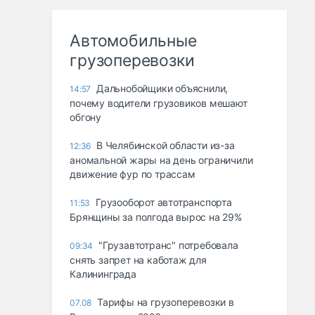
Автомобильные
грузоперевозки
Дальнобойщики объяснили,
14:57
почему водители грузовиков мешают
обгону
В Челябинской области из-за
12:36
аномальной жары на день ограничили
движение фур по трассам
Грузооборот автотранспорта
11:53
Брянщины за полгода вырос на 29%
"Грузавтотранс" потребовала
09:34
снять запрет на каботаж для
Калининграда
Тарифы на грузоперевозки в
07.08