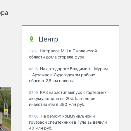
ора
Центр
На трассе М-1 в Смоленской
16:58
области дотла сгорела фура
На автодороге Владимир – Муром
08:15
– Арзамас в Судогодском районе
обновят 2,8 км полотна
КАЗ нарастит выпуск стартерных
07:19
аккумуляторов на 20% благодаря
инвестициям в 380 млн руб.
На ремонт коммунальной и
07:06
грузовой спецтехники в Туле выделили
40 млн руб.