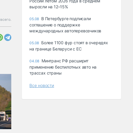
России летом 2026 года в среднем
выросли на 12–15%
В Петербурге подписали
05.08
всего.
соглашение о поддержке
международных автоперевозчиков
Более 1100 фур стоят в очередях
05.08
на границе Беларуси с ЕС
Минтранс РФ расширит
04.08
применение беспилотных авто на
трассах страны
Все новости