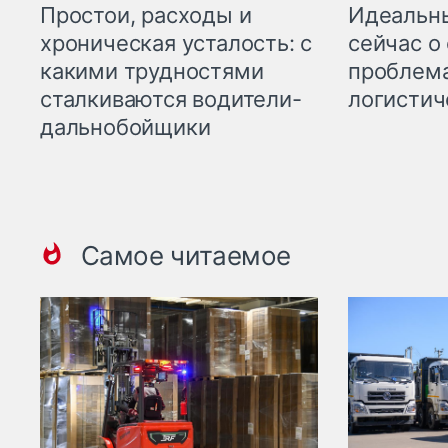
Простои, расходы и
Идеальн
хроническая усталость: с
сейчас о
какими трудностями
проблема
сталкиваются водители-
логистич
дальнобойщики
Самое читаемое