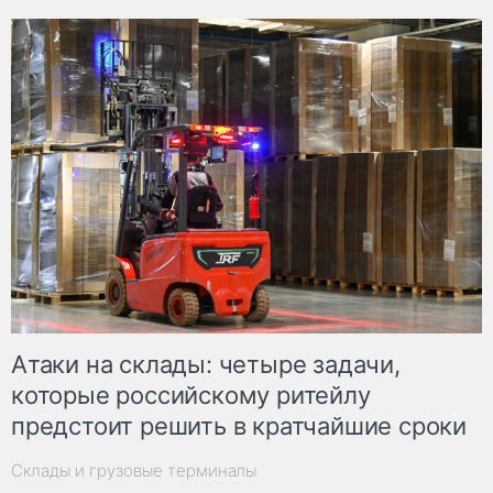
Атаки на склады: четыре задачи,
которые российскому ритейлу
предстоит решить в кратчайшие сроки
Склады и грузовые терминалы