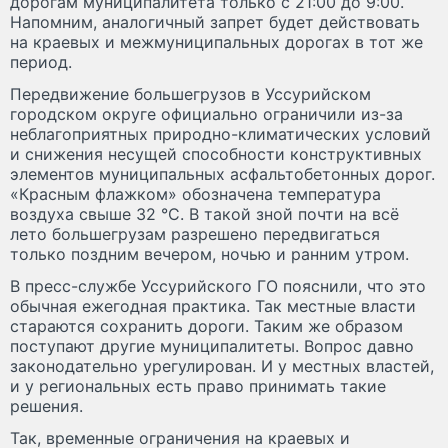
дорогам муниципалитета только с 21:00 до 9:00.
Напомним, аналогичный запрет будет действовать
на краевых и межмуниципальных дорогах в тот же
период.
Передвижение большегрузов в Уссурийском
городском округе официально ограничили из-за
неблагоприятных природно-климатических условий
и снижения несущей способности конструктивных
элементов муниципальных асфальтобетонных дорог.
«Красным флажком» обозначена температура
воздуха свыше 32 °C. В такой зной почти на всё
лето большегрузам разрешено передвигаться
только поздним вечером, ночью и ранним утром.
В пресс-службе Уссурийского ГО пояснили, что это
обычная ежегодная практика. Так местные власти
стараются сохранить дороги. Таким же образом
поступают другие муниципалитеты. Вопрос давно
законодательно урегулирован. И у местных властей,
и у региональных есть право принимать такие
решения.
Так, временные ограничения на краевых и