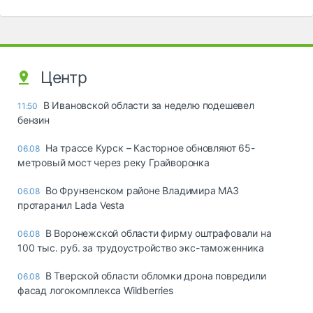
Центр
В Ивановской области за неделю подешевел
11:50
бензин
На трассе Курск – Касторное обновляют 65-
06.08
метровый мост через реку Грайворонка
Во Фрунзенском районе Владимира МАЗ
06.08
протаранил Lada Vesta
В Воронежской области фирму оштрафовали на
06.08
100 тыс. руб. за трудоустройство экс-таможенника
В Тверской области обломки дрона повредили
06.08
фасад логокомплекса Wildberries