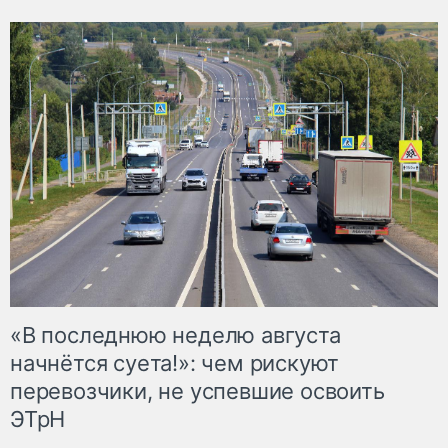
«В последнюю неделю августа
начнётся суета!»: чем рискуют
перевозчики, не успевшие освоить
ЭТрН