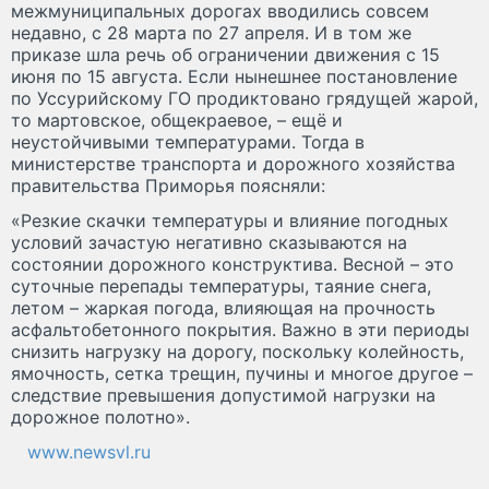
межмуниципальных дорогах вводились совсем
недавно, с 28 марта по 27 апреля. И в том же
приказе шла речь об ограничении движения с 15
июня по 15 августа. Если нынешнее постановление
по Уссурийскому ГО продиктовано грядущей жарой,
то мартовское, общекраевое, – ещё и
неустойчивыми температурами. Тогда в
министерстве транспорта и дорожного хозяйства
правительства Приморья поясняли:
«Резкие скачки температуры и влияние погодных
условий зачастую негативно сказываются на
состоянии дорожного конструктива. Весной – это
суточные перепады температуры, таяние снега,
летом – жаркая погода, влияющая на прочность
асфальтобетонного покрытия. Важно в эти периоды
снизить нагрузку на дорогу, поскольку колейность,
ямочность, сетка трещин, пучины и многое другое –
следствие превышения допустимой нагрузки на
дорожное полотно».
www.newsvl.ru