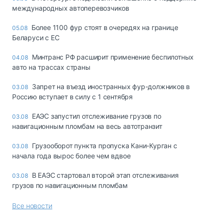
международных автоперевозчиков
Более 1100 фур стоят в очередях на границе
05.08
Беларуси с ЕС
Минтранс РФ расширит применение беспилотных
04.08
авто на трассах страны
Запрет на въезд иностранных фур-должников в
03.08
Россию вступает в силу с 1 сентября
ЕАЭС запустил отслеживание грузов по
03.08
навигационным пломбам на весь автотранзит
Грузооборот пункта пропуска Кани-Курган с
03.08
начала года вырос более чем вдвое
В ЕАЭС стартовал второй этап отслеживания
03.08
грузов по навигационным пломбам
Все новости