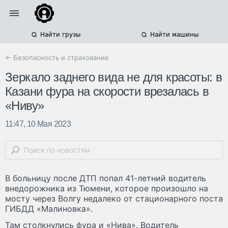
Найти грузы
Найти машины
← Безопасность и страхование
Зеркало заднего вида не для красоты: в
Казани фура на скорости врезалась в
«Ниву»
11:47, 10 Мая 2023
В больницу после ДТП попал 41-летний водитель
внедорожника из Тюмени, которое произошло на
мосту через Волгу недалеко от стационарного поста
ГИБДД «Малиновка».
Там столкнулись фура и «Нива». Водитель