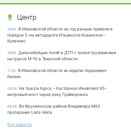
Центр
В Ивановской области на год раньше привели в
19:24
порядок 5 км автодороги Ильинское-Хованское –
Кулачево
Дальнобойщик погиб в ДТП с тремя грузовиками
18:06
на трассе М-10 в Тверской области
В Ивановской области за неделю подешевел
11:50
бензин
На трассе Курск – Касторное обновляют 65-
06.08
метровый мост через реку Грайворонка
Во Фрунзенском районе Владимира МАЗ
06.08
протаранил Lada Vesta
Все новости