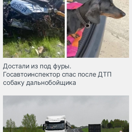
Достали из под фуры.
Госавтоинспектор спас после ДТП
собаку дальнобойщика