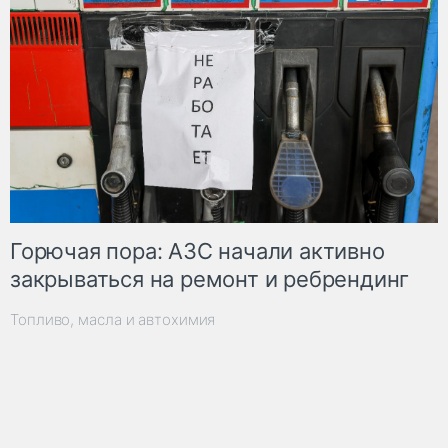
Горючая пора: АЗС начали активно
закрываться на ремонт и ребрендинг
Топливо, масла и автохимия