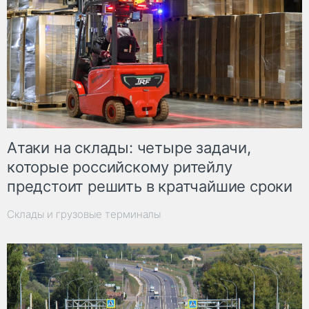
Атаки на склады: четыре задачи,
которые российскому ритейлу
предстоит решить в кратчайшие сроки
Склады и грузовые терминалы