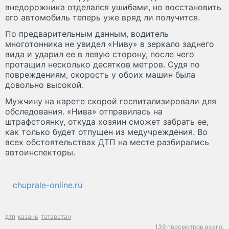
внедорожника отделался ушибами, но восстановить
его автомобиль теперь уже вряд ли получится.
По предварительным данным, водитель
многотонника не увидел «Ниву» в зеркало заднего
вида и ударил ее в левую сторону, после чего
протащил несколько десятков метров. Судя по
повреждениям, скорость у обоих машин была
довольно высокой.
Мужчину на карете скорой госпитализировали для
обследования. «Нива» отправилась на
штрафстоянку, откуда хозяин сможет забрать ее,
как только будет отпущен из медучреждения. Во
всех обстоятельствах ДТП на месте разбирались
автоинспекторы.
chuprale-online.ru
дтп
казань
татарстан
139 просмотров всего.