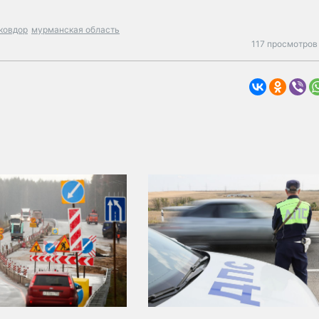
ковдор
мурманская область
117 просмотров