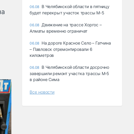
В Челябинской области в пятницу
06.08
на
будет перекрыт участок трассы М-5
Движение на трассе Хоргос –
06.08
Алматы временно ограничат
На дороге Красное Село – Гатчина
06.08
– Павловск отремонтировали 6
километров
В Челябинской области досрочно
06.08
завершили ремонт участка трассы М‑5
в районе Сима
Все новости