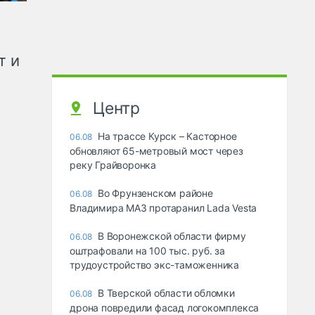
т и
Центр
На трассе Курск – Касторное
06.08
обновляют 65-метровый мост через
реку Грайворонка
Во Фрунзенском районе
06.08
Владимира МАЗ протаранил Lada Vesta
В Воронежской области фирму
06.08
оштрафовали на 100 тыс. руб. за
трудоустройство экс-таможенника
В Тверской области обломки
06.08
дрона повредили фасад логокомплекса