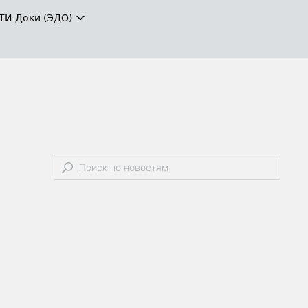
ТИ-Доки (ЭДО)