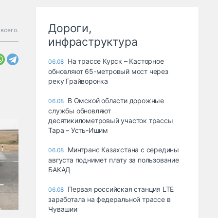
Дороги,
 всего.
инфраструктура
На трассе Курск – Касторное
06.08
обновляют 65-метровый мост через
реку Грайворонка
В Омской области дорожные
06.08
службы обновляют
десятикилометровый участок трассы
Тара – Усть-Ишим
Минтранс Казахстана с середины
06.08
августа поднимет плату за пользование
БАКАД
Первая российская станция LTE
06.08
заработала на федеральной трассе в
Чувашии