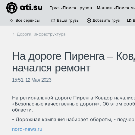
Грузы
Поиск грузов
Машины
Поиск м
Все сервисы
Ваши грузы
Добавить груз
← Дороги, инфраструктура
На дороге Пиренга – Ко
начался ремонт
15:51, 12 Мая 2023
На региональной дороге Пиренга-Ковдор началис
«Безопасные качественные дороги». Об этом со
области.
- Дорожная кампания набирает обороты, - подчер
nord-news.ru