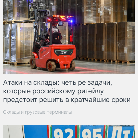
Атаки на склады: четыре задачи,
которые российскому ритейлу
предстоит решить в кратчайшие сроки
Склады и грузовые терминалы