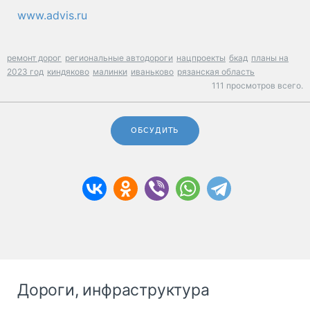
www.advis.ru
ремонт дорог
региональные автодороги
нацпроекты
бкад
планы на
2023 год
киндяково
малинки
иваньково
рязанская область
111 просмотров всего.
ОБСУДИТЬ
Дороги, инфраструктура