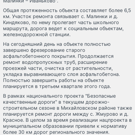
Малинки – Иваньково".
Общая протяженность объекта составляет более 6,5
км. Участок ремонта связывает с. Малинки и д.
Киндяково, по нему пролегает часть школьного
маршрута, дорога ведет к социальным объектам,
железнодорожной станции.
На сегодняшний день на объекте полностью
завершено фрезерование старого
асфальтобетонного покрытия. Продолжается
ремонт водопропускных труб, расширение
проезжей части, очистка от растительности,
укладка выравнивающего слоя асфальтобетона.
Полностью завершить работы на объекте
планируется в третьем квартале этого года.
В рамках национального проекта "Безопасные
качественные дороги" в текущем дорожно-
строительном сезоне в Михайловском районе также
планируется ремонт дороги между с. Жмурово и д.
Красное. В целом за время реализации нацпроекта в
муниципальном образовании привели к нормативу
более 30 км дорог регионального значения.