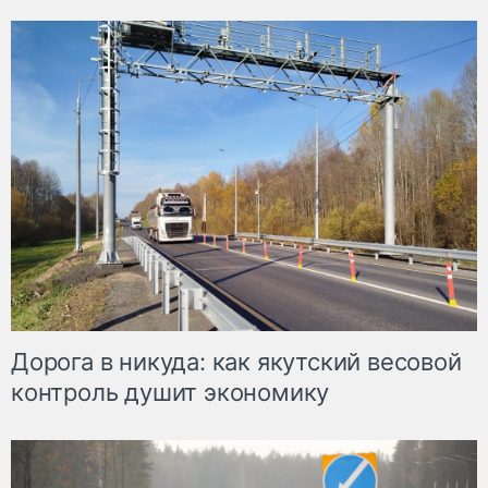
Дорога в никуда: как якутский весовой
контроль душит экономику