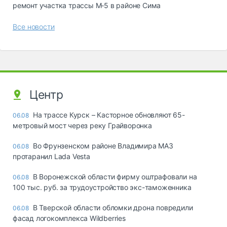
ремонт участка трассы М‑5 в районе Сима
Все новости
Центр
На трассе Курск – Касторное обновляют 65-
06.08
метровый мост через реку Грайворонка
Во Фрунзенском районе Владимира МАЗ
06.08
протаранил Lada Vesta
В Воронежской области фирму оштрафовали на
06.08
100 тыс. руб. за трудоустройство экс-таможенника
В Тверской области обломки дрона повредили
06.08
фасад логокомплекса Wildberries