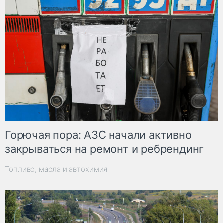
Горючая пора: АЗС начали активно
закрываться на ремонт и ребрендинг
Топливо, масла и автохимия