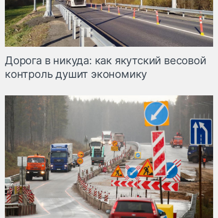
Дорога в никуда: как якутский весовой
контроль душит экономику