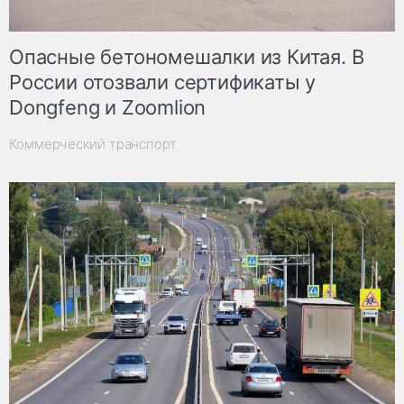
Опасные бетономешалки из Китая. В
России отозвали сертификаты у
Dongfeng и Zoomlion
Коммерческий транспорт