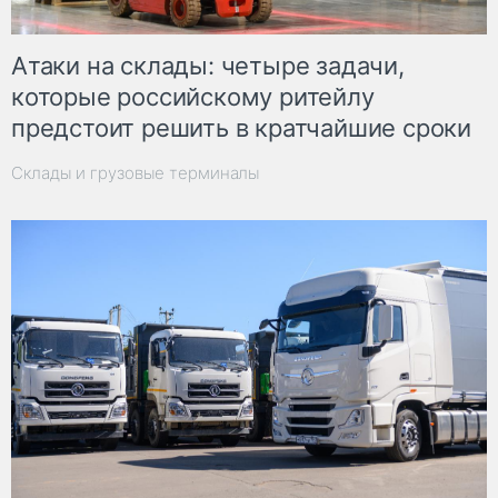
Атаки на склады: четыре задачи,
которые российскому ритейлу
предстоит решить в кратчайшие сроки
Склады и грузовые терминалы