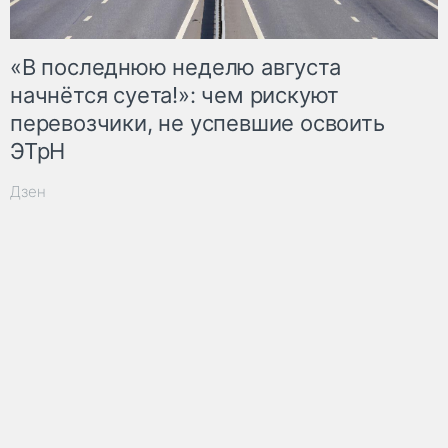
«В последнюю неделю августа
начнётся суета!»: чем рискуют
перевозчики, не успевшие освоить
ЭТрН
Дзен