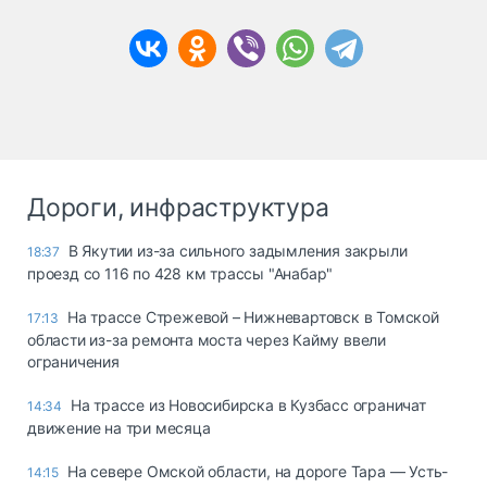
Дороги, инфраструктура
В Якутии из-за сильного задымления закрыли
18:37
проезд со 116 по 428 км трассы "Анабар"
На трассе Стрежевой – Нижневартовск в Томской
17:13
области из-за ремонта моста через Кайму ввели
ограничения
На трассе из Новосибирска в Кузбасс ограничат
14:34
движение на три месяца
На севере Омской области, на дороге Тара — Усть-
14:15