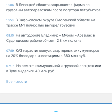
В Липецкой области закрывается фирма по
18:06
грузовым автоперевозкам после полутора лет убытков
В Сафоновском округе Смоленской области на
16:58
трассе М-1 полностью выгорел грузовик
На автодороге Владимир – Муром – Арзамас в
08:15
Судогодском районе обновят 2,8 км полотна
КАЗ нарастит выпуск стартерных аккумуляторов
07:19
на 20% благодаря инвестициям в 380 млн руб.
На ремонт коммунальной и грузовой спецтехники
07:06
в Туле выделили 40 млн руб.
Все новости