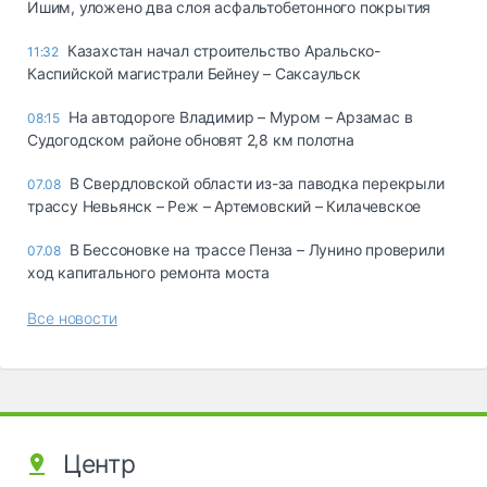
Ишим, уложено два слоя асфальтобетонного покрытия
Казахстан начал строительство Аральско-
11:32
Каспийской магистрали Бейнеу – Саксаульск
На автодороге Владимир – Муром – Арзамас в
08:15
Судогодском районе обновят 2,8 км полотна
В Свердловской области из-за паводка перекрыли
07.08
трассу Невьянск – Реж – Артемовский – Килачевское
В Бессоновке на трассе Пенза – Лунино проверили
07.08
ход капитального ремонта моста
Все новости
Центр