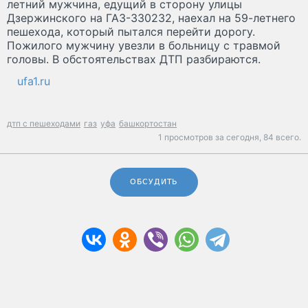
летний мужчина, едущий в сторону улицы
Дзержинского на ГАЗ-330232, наехал на 59-летнего
пешехода, который пытался перейти дорогу.
Пожилого мужчину увезли в больницу с травмой
головы. В обстоятельствах ДТП разбираются.
ufa1.ru
дтп с пешеходами
газ
уфа
башкортостан
1 просмотров за сегодня,
84 всего.
ОБСУДИТЬ