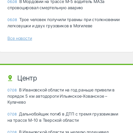
В Мордовии на трассе М-5 водитель МАЗа
06.08
спровоцировал смертельную аварию
Трое человек получили травмы при столкновении
06.08
легковушки и двух грузовиков в Могилеве
Все новости
Центр
В Ивановской области на год раньше привели в
07.08
порядок 5 км автодороги Ильинское-Хованское –
Кулачево
Дальнобойщик погиб в ДТП с тремя грузовиками
07.08
на трассе М-10 в Тверской области
В Ивановской области за неделю подешевел
07.08