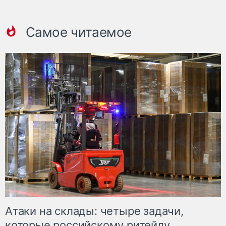
Самое читаемое
Атаки на склады: четыре задачи,
которые российскому ритейлу