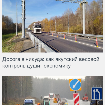
Дорога в никуда: как якутский весовой
контроль душит экономику