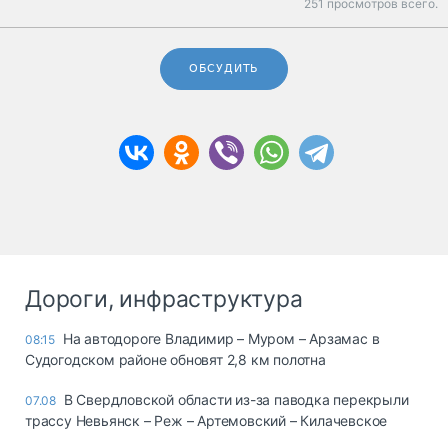
251 просмотров всего.
ОБСУДИТЬ
Дороги, инфраструктура
На автодороге Владимир – Муром – Арзамас в
08:15
Судогодском районе обновят 2,8 км полотна
В Свердловской области из-за паводка перекрыли
07.08
трассу Невьянск – Реж – Артемовский – Килачевское