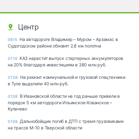
Центр
На автодороге Владимир – Муром – Арзамас в
08:15
Судогодском районе обновят 2,8 км полотна
КАЗ нарастит выпуск стартерных аккумуляторов
07:19
на 20% благодаря инвестициям в 380 млн руб.
На ремонт коммунальной и грузовой спецтехники
07:06
в Туле выделили 40 млн руб.
В Ивановской области на год раньше привели в
07.08
порядок 5 км автодороги Ильинское-Хованское –
Кулачево
Дальнобойщик погиб в ДТП с тремя грузовиками
07.08
на трассе М-10 в Тверской области