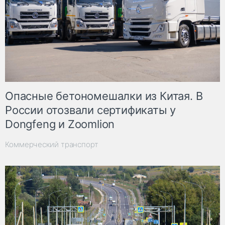
Опасные бетономешалки из Китая. В
России отозвали сертификаты у
Dongfeng и Zoomlion
Коммерческий транспорт