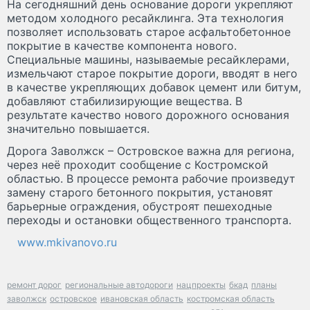
На сегодняшний день основание дороги укрепляют
методом холодного ресайклинга. Эта технология
позволяет использовать старое асфальтобетонное
покрытие в качестве компонента нового.
Специальные машины, называемые ресайклерами,
измельчают старое покрытие дороги, вводят в него
в качестве укрепляющих добавок цемент или битум,
добавляют стабилизирующие вещества. В
результате качество нового дорожного основания
значительно повышается.
Дорога Заволжск – Островское важна для региона,
через неё проходит сообщение с Костромской
областью. В процессе ремонта рабочие произведут
замену старого бетонного покрытия, установят
барьерные ограждения, обустроят пешеходные
переходы и остановки общественного транспорта.
www.mkivanovo.ru
ремонт дорог
региональные автодороги
нацпроекты
бкад
планы
заволжск
островское
ивановская область
костромская область