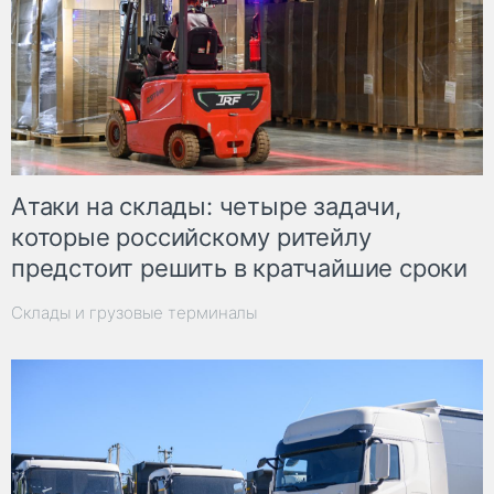
Атаки на склады: четыре задачи,
которые российскому ритейлу
предстоит решить в кратчайшие сроки
Склады и грузовые терминалы