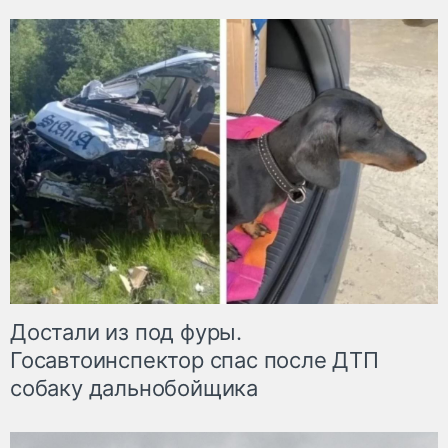
Достали из под фуры.
Госавтоинспектор спас после ДТП
собаку дальнобойщика