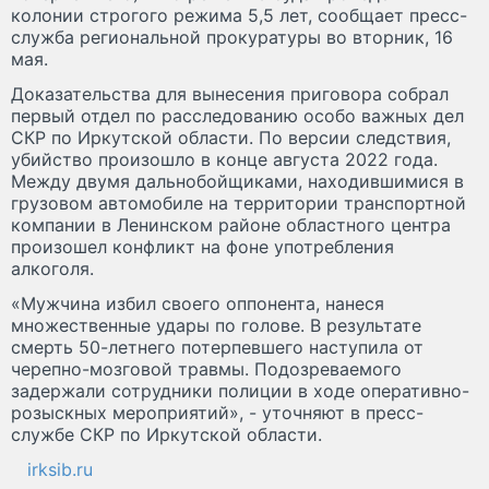
колонии строгого режима 5,5 лет, сообщает пресс-
служба региональной прокуратуры во вторник, 16
мая.
Доказательства для вынесения приговора собрал
первый отдел по расследованию особо важных дел
СКР по Иркутской области. По версии следствия,
убийство произошло в конце августа 2022 года.
Между двумя дальнобойщиками, находившимися в
грузовом автомобиле на территории транспортной
компании в Ленинском районе областного центра
произошел конфликт на фоне употребления
алкоголя.
«Мужчина избил своего оппонента, нанеся
множественные удары по голове. В результате
смерть 50-летнего потерпевшего наступила от
черепно-мозговой травмы. Подозреваемого
задержали сотрудники полиции в ходе оперативно-
розыскных мероприятий», - уточняют в пресс-
службе СКР по Иркутской области.
irksib.ru