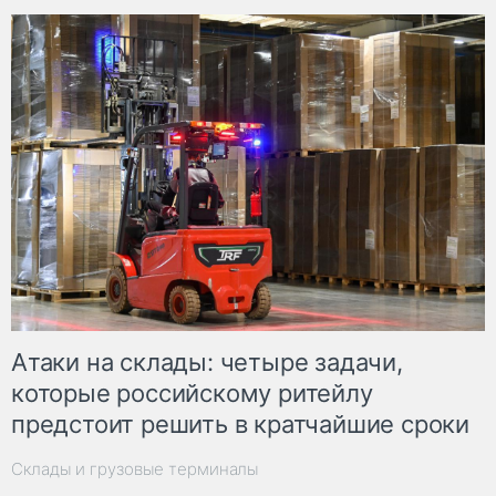
Атаки на склады: четыре задачи,
которые российскому ритейлу
предстоит решить в кратчайшие сроки
Склады и грузовые терминалы