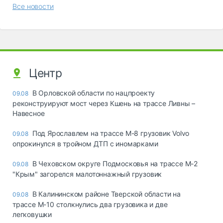
Все новости
Центр
В Орловской области по нацпроекту
09.08
реконструируют мост через Кшень на трассе Ливны –
Навесное
Под Ярославлем на трассе М-8 грузовик Volvo
09.08
опрокинулся в тройном ДТП с иномарками
В Чеховском округе Подмосковья на трассе М-2
09.08
"Крым" загорелся малотоннажный грузовик
В Калининском районе Тверской области на
09.08
трассе М-10 столкнулись два грузовика и две
легковушки