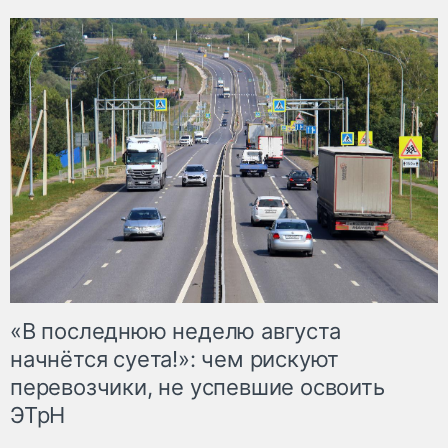
«В последнюю неделю августа
начнётся суета!»: чем рискуют
перевозчики, не успевшие освоить
ЭТрН