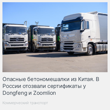
Опасные бетономешалки из Китая. В
России отозвали сертификаты у
Dongfeng и Zoomlion
Коммерческий транспорт