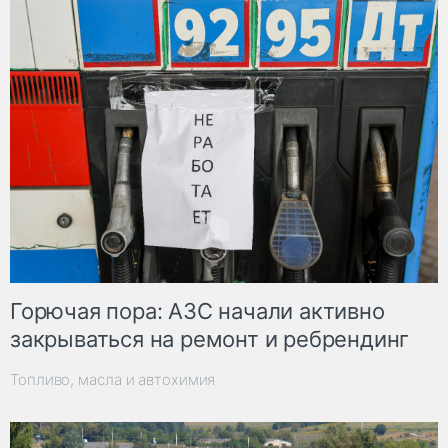
Горючая пора: АЗС начали активно
закрываться на ремонт и ребрендинг
Топливо, масла и автохимия