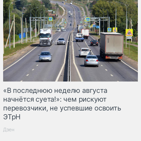
«В последнюю неделю августа
начнётся суета!»: чем рискуют
перевозчики, не успевшие освоить
ЭТрН
Дзен