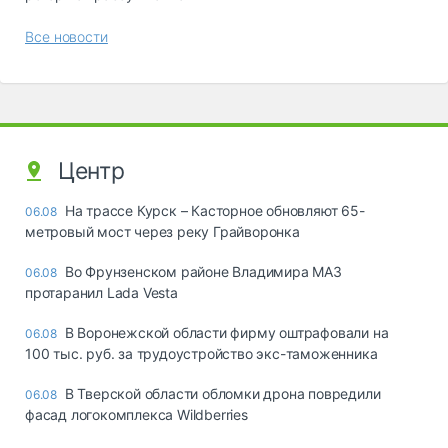
Все новости
Центр
На трассе Курск – Касторное обновляют 65-
06.08
метровый мост через реку Грайворонка
Во Фрунзенском районе Владимира МАЗ
06.08
протаранил Lada Vesta
В Воронежской области фирму оштрафовали на
06.08
100 тыс. руб. за трудоустройство экс-таможенника
В Тверской области обломки дрона повредили
06.08
фасад логокомплекса Wildberries