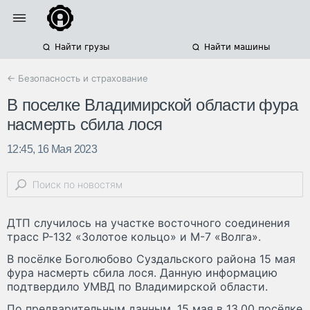
Найти грузы
Найти машины
← Безопасность и страхование
В поселке Владимирской области фура
насмерть сбила лося
12:45, 16 Мая 2023
ДТП случилось на участке восточного соединения
трасс Р-132 «Золотое кольцо» и М-7 «Волга».
В посёлке Боголюбово Суздальского района 15 мая
фура насмерть сбила лося. Данную информацию
подтвердило УМВД по Владимирской области.
По предварительным данным, 15 мая в 13.00 посёлке