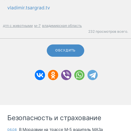
vladimir.tsargrad.tv
дтп с животными
м-7
владимирская область
232 просмотров всего.
ОБСУДИТЬ
Безопасность и страхование
В Мордовии на трассе М-5 водитель МАЗа
06.08