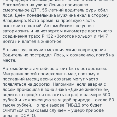
Боголюбово на улице Ленина произошло
смертельное ДТП. 55-летний водитель фуры сбил
лося. Днём понедельника мужчина ехал в сторону
Владимира. В это время на проезжую часть
выскочил сохатый. Автомобилист не успел
затормозить и на четвертом километре восточного
соединения трасс Р-132 «Золотое кольцо» и «М-7
Волга» и влетел в животное.
Большегруз получил механические повреждения.
Водитель не пострадал. Лось, к сожалению, погиб на
месте.
Автомобилистам сейчас стоит быть осторожнее.
Миграция лосей происходит в мае, поэтому в
последний месяц весны сохатые могут часто
появляться на дорогах. Напомним, если авария с
лосем произошла в зоне знака «Дикие животные»,
водителю придётся оплатить штраф в размере 500
рублей и компенсацию за ущерб природе – около 80
тысяч рублей. Но при вызове ГИБДД это будет
считаться страховым случаем – ущерб природе
оплатит ОСАГО.