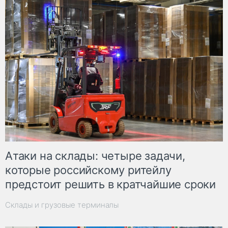
Атаки на склады: четыре задачи,
которые российскому ритейлу
предстоит решить в кратчайшие сроки
Склады и грузовые терминалы