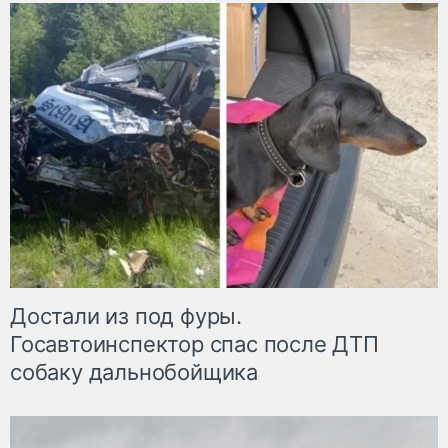
Достали из под фуры.
Госавтоинспектор спас после ДТП
собаку дальнобойщика