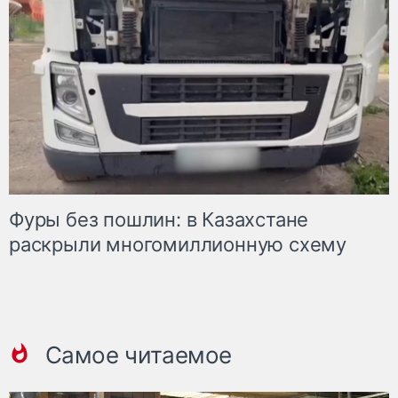
Фуры без пошлин: в Казахстане
раскрыли многомиллионную схему
Самое читаемое