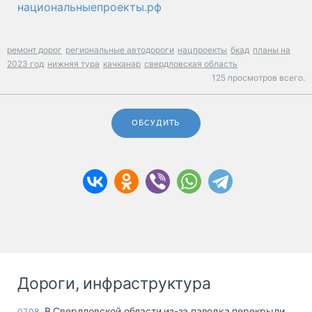
национальныепроекты.рф
ремонт дорог
региональные автодороги
нацпроекты
бкад
планы на
2023 год
нижняя тура
качканар
свердловская область
125 просмотров всего.
ОБСУДИТЬ
Дороги, инфраструктура
В Свердловской области из-за паводка перекрыли
07.08