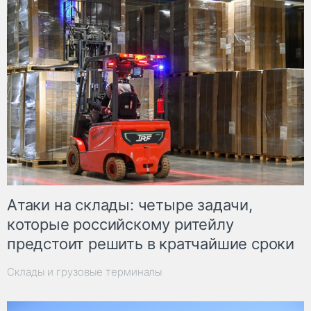
Атаки на склады: четыре задачи,
которые российскому ритейлу
предстоит решить в кратчайшие сроки
Склады и грузовые терминалы