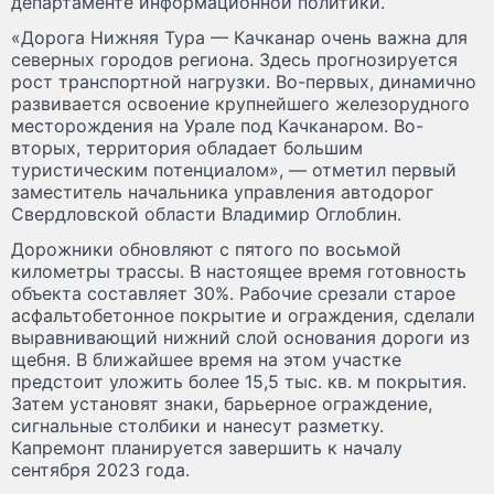
департаменте информационной политики.
«Дорога Нижняя Тура — Качканар очень важна для
северных городов региона. Здесь прогнозируется
рост транспортной нагрузки. Во-первых, динамично
развивается освоение крупнейшего железорудного
месторождения на Урале под Качканаром. Во-
вторых, территория обладает большим
туристическим потенциалом», — отметил первый
заместитель начальника управления автодорог
Свердловской области Владимир Оглоблин.
Дорожники обновляют с пятого по восьмой
километры трассы. В настоящее время готовность
объекта составляет 30%. Рабочие срезали старое
асфальтобетонное покрытие и ограждения, сделали
выравнивающий нижний слой основания дороги из
щебня. В ближайшее время на этом участке
предстоит уложить более 15,5 тыс. кв. м покрытия.
Затем установят знаки, барьерное ограждение,
сигнальные столбики и нанесут разметку.
Капремонт планируется завершить к началу
сентября 2023 года.