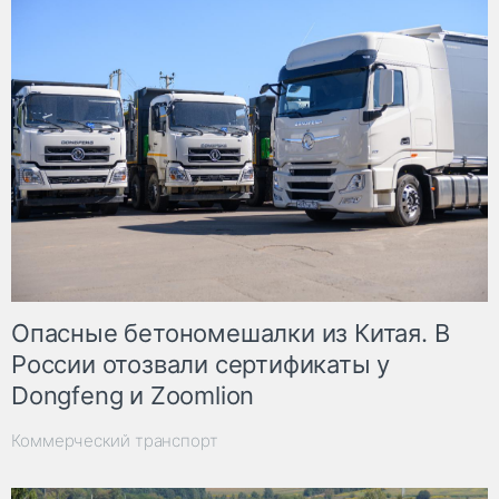
Опасные бетономешалки из Китая. В
России отозвали сертификаты у
Dongfeng и Zoomlion
Коммерческий транспорт