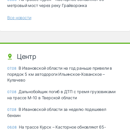
метровый мост через реку Грайворонка
Все новости
Центр
В Ивановской области на год раньше привели в
07.08
порядок 5 км автодороги Ильинское-Хованское –
Кулачево
Дальнобойщик погиб в ДТП с тремя грузовиками
07.08
на трассе М-10 в Тверской области
В Ивановской области за неделю подешевел
07.08
бензин
На трассе Курск – Касторное обновляют 65-
06.08