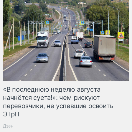
«В последнюю неделю августа
начнётся суета!»: чем рискуют
перевозчики, не успевшие освоить
ЭТрН
Дзен