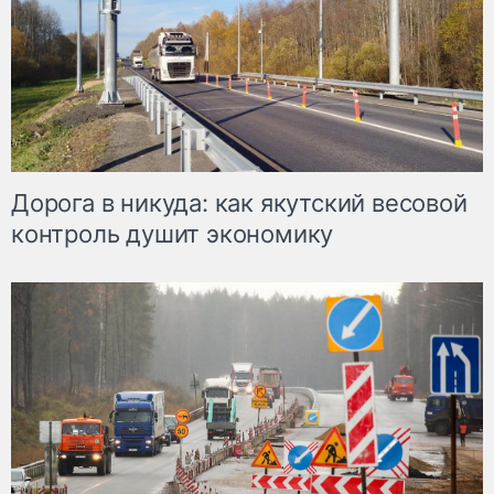
Дорога в никуда: как якутский весовой
контроль душит экономику