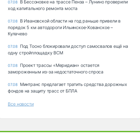
В Бессоновке на трассе Пенза – Лунино проверили
07.08
ход капитального ремонта моста
В Ивановской области на год раньше привели в
07.08
порядок 5 км автодороги Ильинское-Хованское –
Кулачево
Под Тосно блокировали доступ самосвалов ещё на
07.08
одну стройплощадку ВСМ
Проект трассы «Меридиан» остается
07.08
замороженным из-за недостаточного спроса
Минтранс предлагает тратить средства дорожных
07.08
фондов на защиту трасс от БПЛА
Все новости