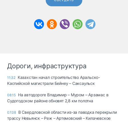
ОБСУДИТЬ
Дороги, инфраструктура
Казахстан начал строительство Аральско-
11:32
Каспийской магистрали Бейнеу – Саксаульск
На автодороге Владимир – Муром – Арзамас в
08:15
Судогодском районе обновят 2,8 км полотна
В Свердловской области из-за паводка перекрыли
07.08
трассу Невьянск – Реж – Артемовский – Килачевское