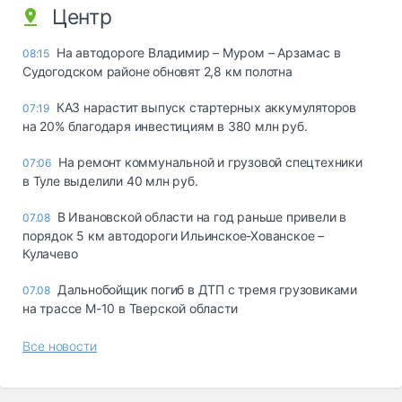
Центр
На автодороге Владимир – Муром – Арзамас в
08:15
Судогодском районе обновят 2,8 км полотна
КАЗ нарастит выпуск стартерных аккумуляторов
07:19
на 20% благодаря инвестициям в 380 млн руб.
На ремонт коммунальной и грузовой спецтехники
07:06
в Туле выделили 40 млн руб.
В Ивановской области на год раньше привели в
07.08
порядок 5 км автодороги Ильинское-Хованское –
Кулачево
Дальнобойщик погиб в ДТП с тремя грузовиками
07.08
на трассе М-10 в Тверской области
Все новости