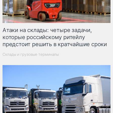
Атаки на склады: четыре задачи,
которые российскому ритейлу
предстоит решить в кратчайшие сроки
Склады и грузовые терминалы