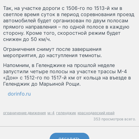
Так, на участке дороги с 1506-го по 1513-й км в
светлое время суток в период соревнования проезд
автомобилей будет организован по двум полосам
прямого направления – по одной полосе в каждую
сторону. Кроме того, скоростной режим будет
снижен до 50 км/ч.
Ограничения снимут после завершения
мероприятия, до наступления темноты.
Напомним, в Геленджике на прошлой неделе
запустили четыре полосы на участке трассы М-4
«Дон» с 1512-го по 1517-й км от кольца на въезде в
Геленджик до Марьиной Рощи.
dorinfo.ru
ограничение движения
м-4
геленджик
краснодарский край
353 просмотров всего.