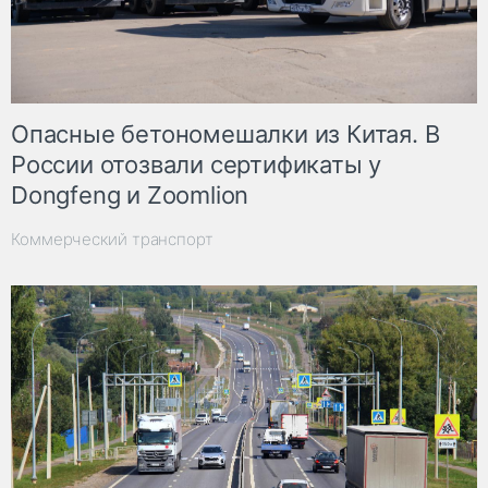
Опасные бетономешалки из Китая. В
России отозвали сертификаты у
Dongfeng и Zoomlion
Коммерческий транспорт