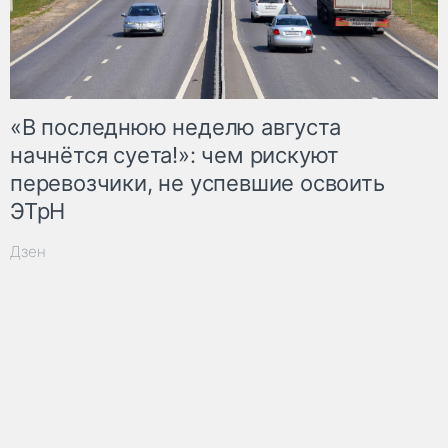
«В последнюю неделю августа
начнётся суета!»: чем рискуют
перевозчики, не успевшие освоить
ЭТрН
Дзен