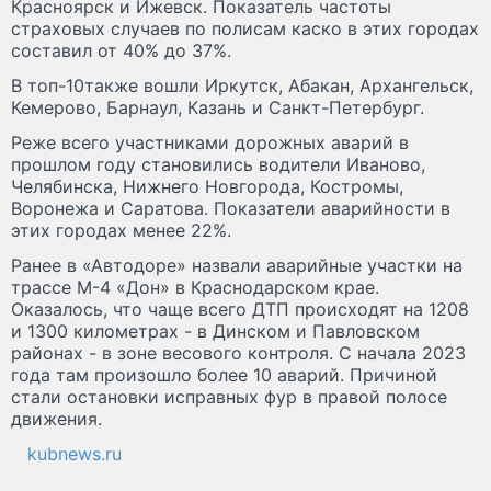
Красноярск и Ижевск. Показатель частоты
страховых случаев по полисам каско в этих городах
составил от 40% до 37%.
В топ-10также вошли Иркутск, Абакан, Архангельск,
Кемерово, Барнаул, Казань и Санкт-Петербург.
Реже всего участниками дорожных аварий в
прошлом году становились водители Иваново,
Челябинска, Нижнего Новгорода, Костромы,
Воронежа и Саратова. Показатели аварийности в
этих городах менее 22%.
Ранее в «Автодоре» назвали аварийные участки на
трассе М-4 «Дон» в Краснодарском крае.
Оказалось, что чаще всего ДТП происходят на 1208
и 1300 километрах - в Динском и Павловском
районах - в зоне весового контроля. С начала 2023
года там произошло более 10 аварий. Причиной
стали остановки исправных фур в правой полосе
движения.
kubnews.ru