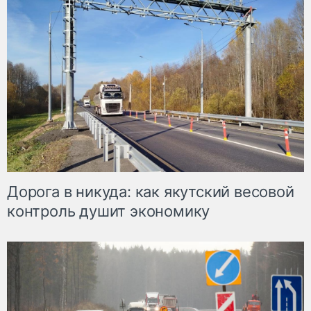
Дорога в никуда: как якутский весовой
контроль душит экономику