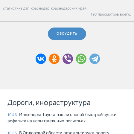
статистика дтп
краснодар
краснодарский край
193 просмотров всего.
ОБСУДИТЬ
Дороги, инфраструктура
Инженеры Toyota нашли способ быстрой сушки
10:46
асфальта на испытательных полигонах
В Орловской области отремонтируют дорогу
10:35