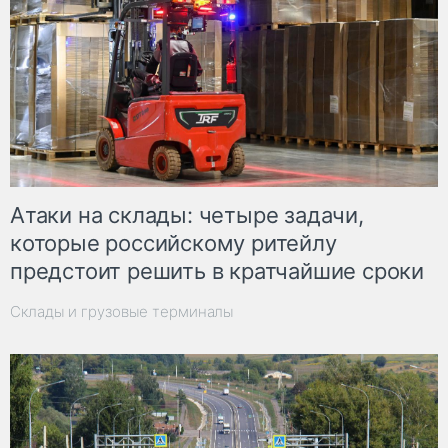
Атаки на склады: четыре задачи,
которые российскому ритейлу
предстоит решить в кратчайшие сроки
Склады и грузовые терминалы