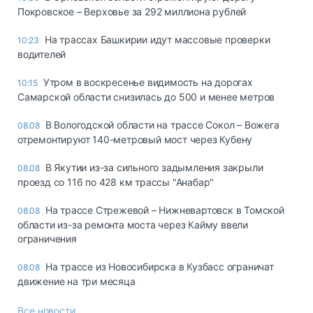
Покровское – Верховье за 292 миллиона рублей
На трассах Башкирии идут массовые проверки
10:23
водителей
Утром в воскресенье видимость на дорогах
10:15
Самарской области снизилась до 500 и менее метров
В Вологодской области на трассе Сокол – Вожега
08.08
отремонтируют 140-метровый мост через Кубену
В Якутии из-за сильного задымления закрыли
08.08
проезд со 116 по 428 км трассы "Анабар"
На трассе Стрежевой – Нижневартовск в Томской
08.08
области из-за ремонта моста через Кайму ввели
ограничения
На трассе из Новосибирска в Кузбасс ограничат
08.08
движение на три месяца
Все новости