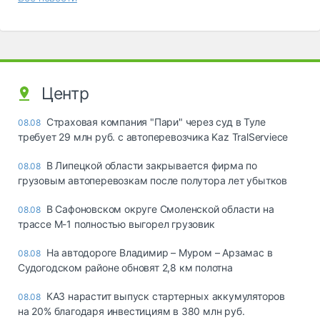
Центр
Страховая компания "Пари" через суд в Туле
08.08
требует 29 млн руб. с автоперевозчика Kaz TralServiece
В Липецкой области закрывается фирма по
08.08
грузовым автоперевозкам после полутора лет убытков
В Сафоновском округе Смоленской области на
08.08
трассе М-1 полностью выгорел грузовик
На автодороге Владимир – Муром – Арзамас в
08.08
Судогодском районе обновят 2,8 км полотна
КАЗ нарастит выпуск стартерных аккумуляторов
08.08
на 20% благодаря инвестициям в 380 млн руб.