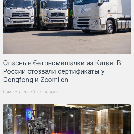
Опасные бетономешалки из Китая. В
России отозвали сертификаты у
Dongfeng и Zoomlion
Коммерческий транспорт