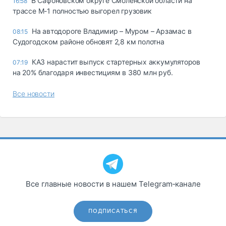
В Сафоновском округе Смоленской области на
16:58
трассе М-1 полностью выгорел грузовик
На автодороге Владимир – Муром – Арзамас в
08:15
Судогодском районе обновят 2,8 км полотна
КАЗ нарастит выпуск стартерных аккумуляторов
07:19
на 20% благодаря инвестициям в 380 млн руб.
Все новости
Все главные новости в нашем Telegram‑канале
ПОДПИСАТЬСЯ