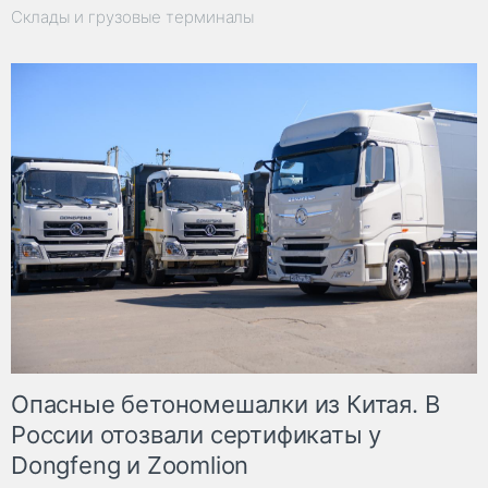
Склады и грузовые терминалы
Опасные бетономешалки из Китая. В
России отозвали сертификаты у
Dongfeng и Zoomlion