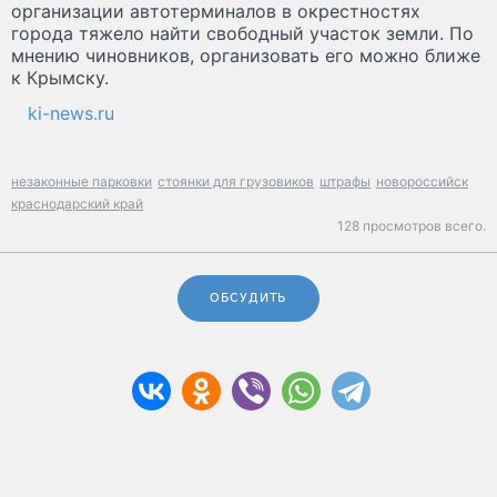
организации автотерминалов в окрестностях
города тяжело найти свободный участок земли. По
мнению чиновников, организовать его можно ближе
к Крымску.
ki-news.ru
незаконные парковки
стоянки для грузовиков
штрафы
новороссийск
краснодарский край
128 просмотров всего.
ОБСУДИТЬ