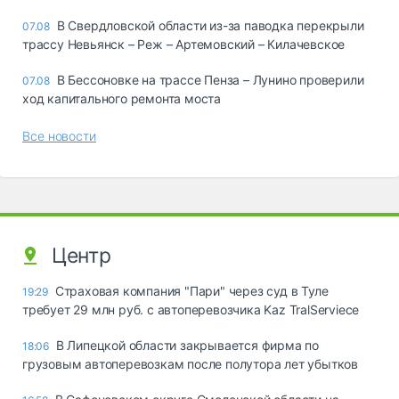
В Свердловской области из-за паводка перекрыли
07.08
трассу Невьянск – Реж – Артемовский – Килачевское
В Бессоновке на трассе Пенза – Лунино проверили
07.08
ход капитального ремонта моста
Все новости
Центр
Страховая компания "Пари" через суд в Туле
19:29
требует 29 млн руб. с автоперевозчика Kaz TralServiece
В Липецкой области закрывается фирма по
18:06
грузовым автоперевозкам после полутора лет убытков