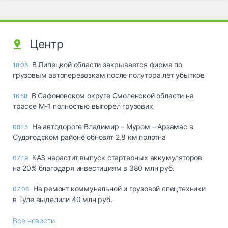
Центр
В Липецкой области закрывается фирма по
18:06
грузовым автоперевозкам после полутора лет убытков
В Сафоновском округе Смоленской области на
16:58
трассе М-1 полностью выгорел грузовик
На автодороге Владимир – Муром – Арзамас в
08:15
Судогодском районе обновят 2,8 км полотна
КАЗ нарастит выпуск стартерных аккумуляторов
07:19
на 20% благодаря инвестициям в 380 млн руб.
На ремонт коммунальной и грузовой спецтехники
07:06
в Туле выделили 40 млн руб.
Все новости