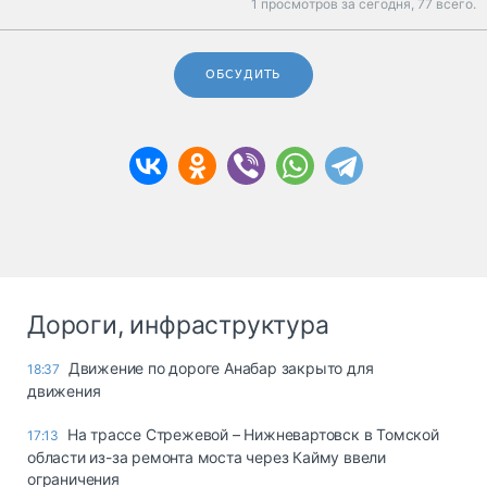
1 просмотров за сегодня,
77 всего.
ОБСУДИТЬ
Дороги, инфраструктура
Движение по дороге Анабар закрыто для
18:37
движения
На трассе Стрежевой – Нижневартовск в Томской
17:13
области из-за ремонта моста через Кайму ввели
ограничения