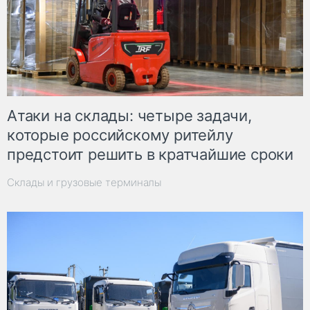
Атаки на склады: четыре задачи,
которые российскому ритейлу
предстоит решить в кратчайшие сроки
Склады и грузовые терминалы