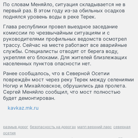
По словам Меняйло, ситуация складывается не в
первый раз. В этом году из-за обильных осадков
поднялся уровень воды в реке Терек.
Глава республики провел выездное заседание
комиссии по чрезвычайным ситуациям и с
руководителями профильных ведомств осмотрел
трассу. Сейчас на месте работают все аварийные
службы. Специалисты отводят от берега воду,
укрепляя его блоками. Для жителей близлежащих
населенных пунктов опасности нет.
Ранее сообщалось, что в Северной Осетии
повреждён мост через реку Терек между селениями
Ногир и Михайловское, обрушились два пролета.
Сергей Меняйло сообщил, что мост полностью
будет демонтирован.
kavkaz.mk.ru
размыв дорог
безопасность на дорогах
мапп верхний ларс
северная
осетия