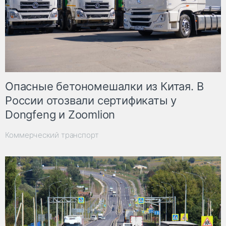
Опасные бетономешалки из Китая. В
России отозвали сертификаты у
Dongfeng и Zoomlion
Коммерческий транспорт