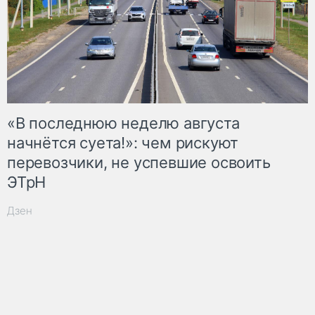
«В последнюю неделю августа
начнётся суета!»: чем рискуют
перевозчики, не успевшие освоить
ЭТрН
Дзен