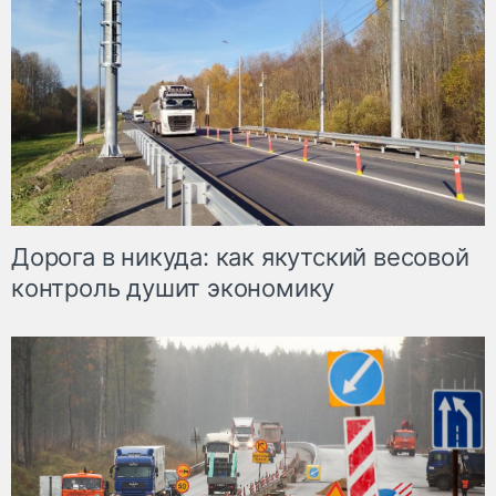
Дорога в никуда: как якутский весовой
контроль душит экономику