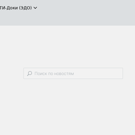
ТИ-Доки (ЭДО)