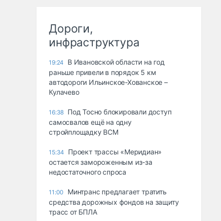
Дороги,
инфраструктура
В Ивановской области на год
19:24
раньше привели в порядок 5 км
автодороги Ильинское-Хованское –
Кулачево
Под Тосно блокировали доступ
16:38
самосвалов ещё на одну
стройплощадку ВСМ
Проект трассы «Меридиан»
15:34
остается замороженным из-за
недостаточного спроса
Минтранс предлагает тратить
11:00
средства дорожных фондов на защиту
трасс от БПЛА