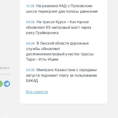
На развязке КАД с Пулковским
10:38
шоссе перекроют две полосы движения
На трассе Курск – Касторное
06.08
обновляют 65-метровый мост через
реку Грайворонка
В Омской области дорожные
06.08
службы обновляют
десятикилометровый участок трассы
Тара – Усть-Ишим
всего.
Минтранс Казахстана с середины
06.08
августа поднимет плату за пользование
БАКАД
Все новости