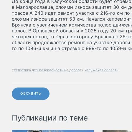
До конца года в Калужской области будет отремо
в Малоярославце, слоями износа защитят 30 км д
трассе А-240 идет ремонт участка с 216-го км по 
слоями износа защитят 53 км. Начался капремонт 
Брянска с увеличением количества полос движени
полос. В Орловской области к 2025 году 20 км т
четырех полос, от Орла в сторону Брянска с 26-г
области продолжается ремонт на участке дороги 
го по 1086-й км и на отрезке с 999-го по 1059-й к
статистика дтп
безопасность на дорогах
калужская область
ОБСУДИТЬ
Публикации по теме