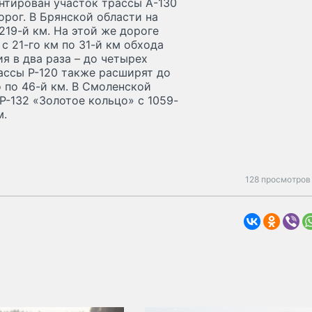
нтирован участок трассы А-130
орог. В Брянской области на
219-й км. На этой же дороге
с 21-го км по 31-й км обхода
я в два раза – до четырех
рассы Р-120 также расширят до
о по 46-й км. В Смоленской
Р-132 «Золотое кольцо» с 1059-
м.
128 просмотров 