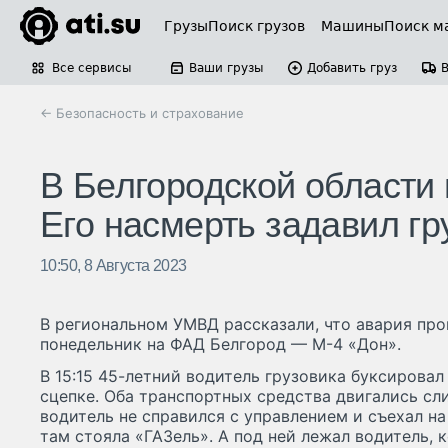
Грузы
Поиск грузов
Машины
Поиск м
Все сервисы
Ваши грузы
Добавить груз
← Безопасность и страхование
В Белгородской области 
Его насмерть задавил гр
10:50, 8 Августа 2023
В региональном УМВД рассказали, что авария пр
понедельник на ФАД Белгород — М-4 «Дон».
В 15:15 45-летний водитель грузовика буксировал
сцепке. Оба транспортных средства двигались сл
водитель не справился с управлением и съехал на
там стояла «ГАЗель». А под ней лежал водитель, 