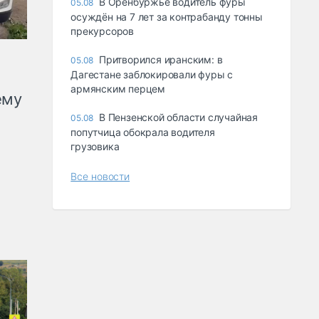
В Оренбуржье водитель фуры
05.08
осуждён на 7 лет за контрабанду тонны
прекурсоров
Притворился иранским: в
05.08
Дагестане заблокировали фуры с
армянским перцем
ему
В Пензенской области случайная
05.08
попутчица обокрала водителя
грузовика
Все новости