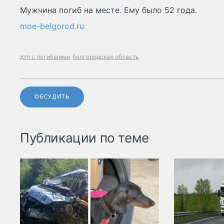
Мужчина погиб на месте. Ему было 52 года.
moe-belgorod.ru
дтп с погибшими
белгородская область
ОБСУДИТЬ
Публикации по теме