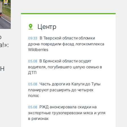
Центр
ю
В Тверской области обломки
09:33
!»:
дрона повредили фасад логокомплекса
Wildberries
В Брянской области осудят
05.08
водителя, погубившего целую семью в
рН
ДТП
Часть дороги из Калуги до Тулы
05.08
планируют расширить до четырех
полос
РЖД анонсировала скидки на
05.08
экспортные грузоперевозки мяса и угля
в регионах