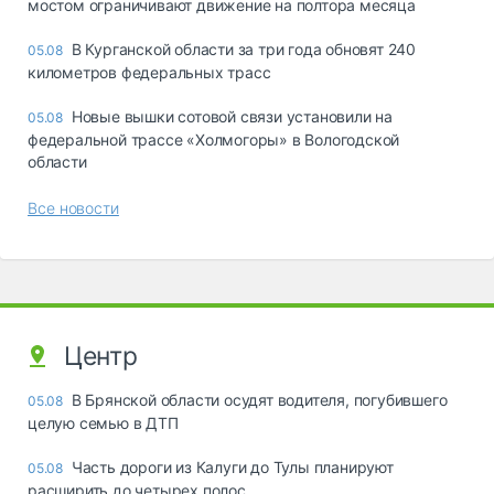
мостом ограничивают движение на полтора месяца
В Курганской области за три года обновят 240
05.08
километров федеральных трасс
Новые вышки сотовой связи установили на
05.08
федеральной трассе «Холмогоры» в Вологодской
области
Все новости
Центр
В Брянской области осудят водителя, погубившего
05.08
целую семью в ДТП
Часть дороги из Калуги до Тулы планируют
05.08
расширить до четырех полос