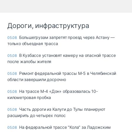
Дороги, инфраструктура
Большегрузам запретят проезд через Астану —
05.08
только объездная трасса
В Кузбассе установят камеру на опасной трассе
05.08
после жалобы жителя
Ремонт федеральной трассы М-5 в Челябинской
05.08
области завершили досрочно
На трассе М-4 «Дон» образовалась 10-
05.08
километровая пробка
Часть дороги из Калуги до Тулы планируют
05.08
расширить до четырех полос
На федеральной трассе "Кола" за Ладожским
05.08