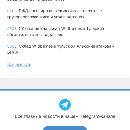
РЖД анонсировала скидки на экспортные
05.08
грузоперевозки мяса и угля в регионах
СК об атаке на склад Wildberries в Тульской
05.08
области: есть пострадавшие
Склад Wildberries в тульском Алексине атакован
05.08
БПЛА
Все новости
Все главные новости в нашем Telegram‑канале