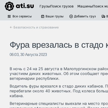
Грузы
Поиск грузов
Машины
Поиск м
Все сервисы
Ваши грузы
Добавить груз
← Безопасность и страхование
Фура врезалась в стадо 
06:03, 30 Августа 2023
В ночь с 24 на 25 августа в Малопургинском рай
участием диких животных. Об этом сообщает пре
ветеринарии республики.
Водитель фуры врезался в стадо диких кабанов. 
перебегали около 40 животных. Под колеса больш
кабана.
Ветеринарные специалисты выехали на место про