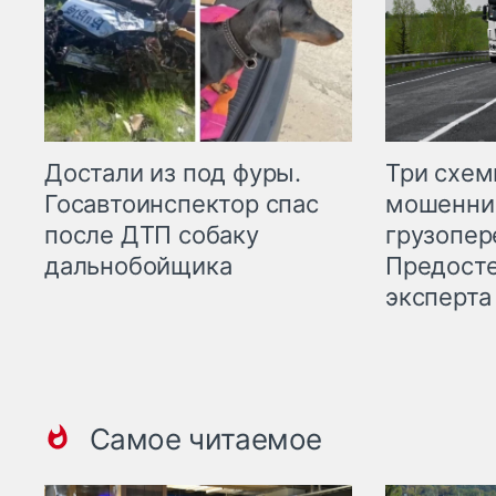
Три схе
Достали из под фуры.
мошенни
Госавтоинспектор спас
грузопер
после ДТП собаку
Предост
дальнобойщика
эксперта
Самое читаемое