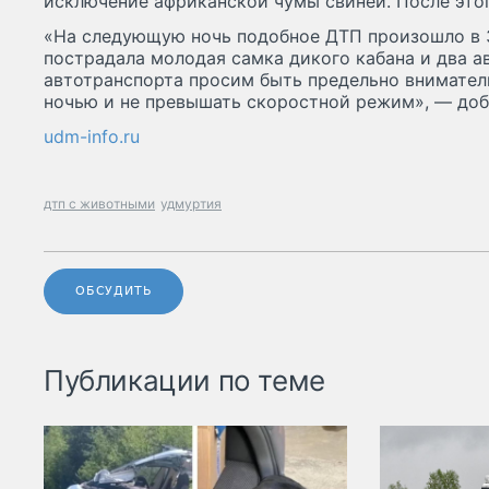
исключение африканской чумы свиней. После этог
«На следующую ночь подобное ДТП произошло в 
пострадала молодая самка дикого кабана и два а
автотранспорта просим быть предельно внимател
ночью и не превышать скоростной режим», — доб
udm-info.ru
дтп с животными
удмуртия
ОБСУДИТЬ
Публикации по теме