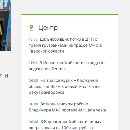
Центр
Дальнобойщик погиб в ДТП с
18:06
тремя грузовиками на трассе М-10 в
Тверской области
В Ивановской области за неделю
11:50
подешевел бензин
т и
На трассе Курск – Касторное
06.08
обновляют 65-метровый мост через
реку Грайворонка
Во Фрунзенском районе
06.08
Владимира МАЗ протаранил Lada Vesta
В Воронежской области фирму
06.08
оштрафовали на 100 тыс. руб. за