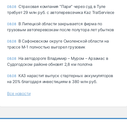
Страховая компания "Пари" через суд в Туле
08.08
требует 29 млн руб. с автоперевозчика Kaz TralServiece
В Липецкой области закрывается фирма по
08.08
грузовым автоперевозкам после полутора лет убытков
В Сафоновском округе Смоленской области на
08.08
трассе М-1 полностью выгорел грузовик
На автодороге Владимир – Муром – Арзамас в
08.08
Судогодском районе обновят 2,8 км полотна
КАЗ нарастит выпуск стартерных аккумуляторов
08.08
на 20% благодаря инвестициям в 380 млн руб.
Все новости