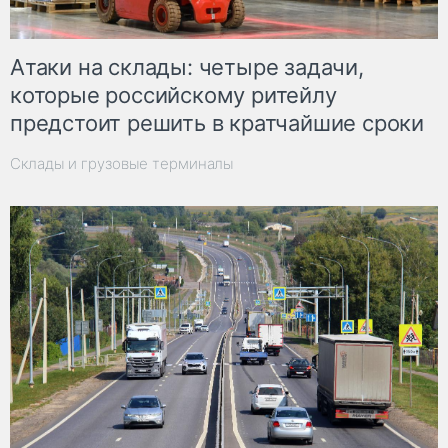
Атаки на склады: четыре задачи,
которые российскому ритейлу
предстоит решить в кратчайшие сроки
Склады и грузовые терминалы