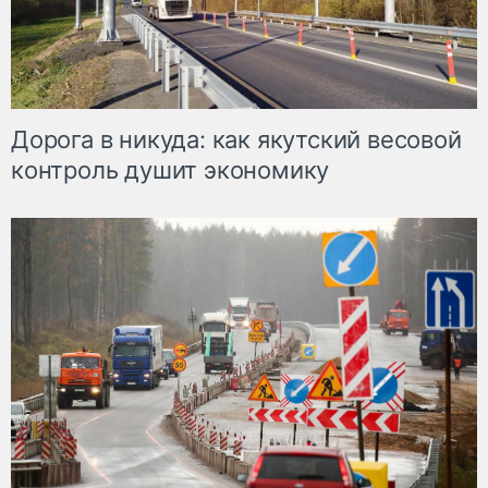
Дорога в никуда: как якутский весовой
контроль душит экономику