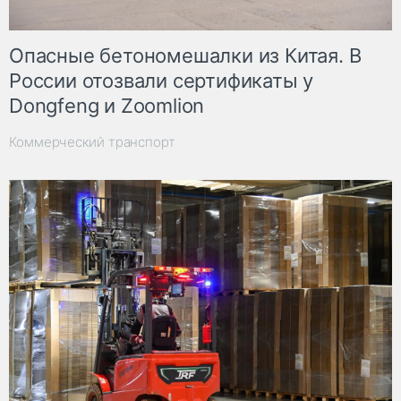
Опасные бетономешалки из Китая. В
России отозвали сертификаты у
Dongfeng и Zoomlion
Коммерческий транспорт