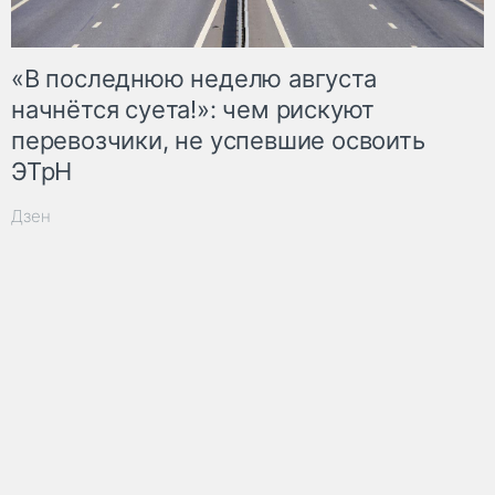
«В последнюю неделю августа
начнётся суета!»: чем рискуют
перевозчики, не успевшие освоить
ЭТрН
Дзен