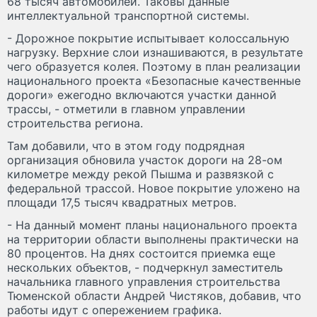
68 тысяч автомобилей. Таковы данные
интеллектуальной транспортной системы.
- Дорожное покрытие испытывает колоссальную
нагрузку. Верхние слои изнашиваются, в результате
чего образуется колея. Поэтому в план реализации
национального проекта «Безопасные качественные
дороги» ежегодно включаются участки данной
трассы, - отметили в главном управлении
строительства региона.
Там добавили, что в этом году подрядная
организация обновила участок дороги на 28-ом
километре между рекой Пышма и развязкой с
федеральной трассой. Новое покрытие уложено на
площади 17,5 тысяч квадратных метров.
- На данный момент планы национального проекта
на территории области выполнены практически на
80 процентов. На днях состоится приемка еще
нескольких объектов, - подчеркнул заместитель
начальника главного управления строительства
Тюменской области Андрей Чистяков, добавив, что
работы идут с опережением графика.