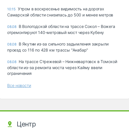
Утром в воскресенье видимость на дорогах
10:15
Самарской области снизилась до 500 и менее метров
В Вологодской области на трассе Сокол – Вожега
08.08
отремонтируют 140-метровый мост через Кубену
В Якутии из-за сильного задымления закрыли
08.08
проезд со 116 по 428 км трассы "Анабар"
На трассе Стрежевой – Нижневартовск в Томской
08.08
области из-за ремонта моста через Кайму ввели
ограничения
Все новости
Центр