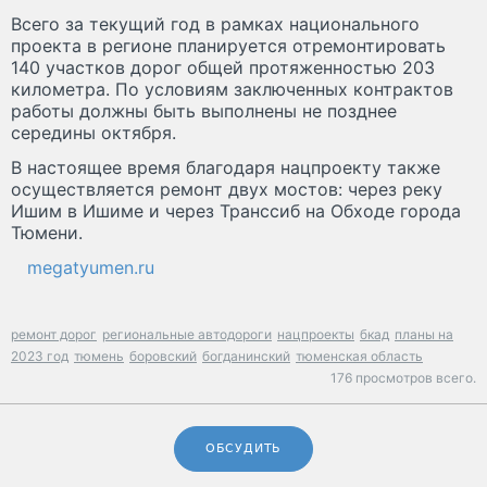
Всего за текущий год в рамках национального
проекта в регионе планируется отремонтировать
140 участков дорог общей протяженностью 203
километра. По условиям заключенных контрактов
работы должны быть выполнены не позднее
середины октября.
В настоящее время благодаря нацпроекту также
осуществляется ремонт двух мостов: через реку
Ишим в Ишиме и через Транссиб на Обходе города
Тюмени.
megatyumen.ru
ремонт дорог
региональные автодороги
нацпроекты
бкад
планы на
2023 год
тюмень
боровский
богданинский
тюменская область
176 просмотров всего.
ОБСУДИТЬ