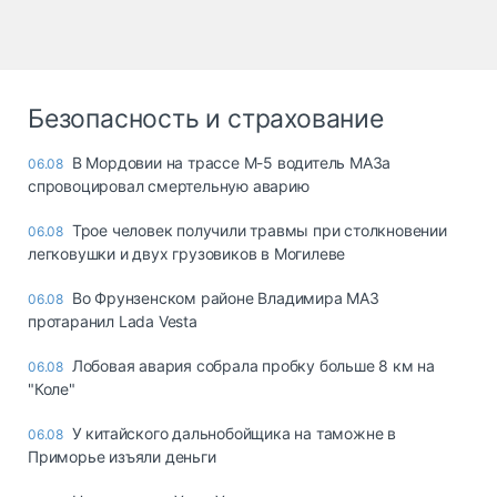
Безопасность и страхование
В Мордовии на трассе М-5 водитель МАЗа
06.08
спровоцировал смертельную аварию
Трое человек получили травмы при столкновении
06.08
легковушки и двух грузовиков в Могилеве
Во Фрунзенском районе Владимира МАЗ
06.08
протаранил Lada Vesta
Лобовая авария собрала пробку больше 8 км на
06.08
"Коле"
У китайского дальнобойщика на таможне в
06.08
Приморье изъяли деньги