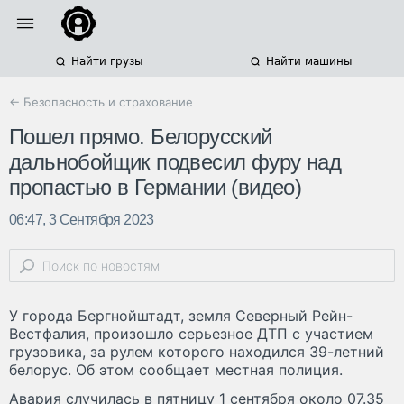
Найти грузы
Найти машины
← Безопасность и страхование
Пошел прямо. Белорусский
дальнобойщик подвесил фуру над
пропастью в Германии (видео)
06:47, 3 Сентября 2023
У города Бергнойштадт, земля Северный Рейн-
Вестфалия, произошло серьезное ДТП с участием
грузовика, за рулем которого находился 39-летний
белорус. Об этом сообщает местная полиция.
Авария случилась в пятницу 1 сентября около 07.35