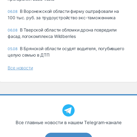
В Воронежской области фирму оштрафовали на
06.08
100 тыс. руб. за трудоустройство экс-таможенника
В Тверской области обломки дрона повредили
06.08
фасад логокомплекса Wildberries
В Брянской области осудят водителя, погубившего
05.08
целую семью в ДТП
Все новости
Все главные новости в нашем Telegram‑канале