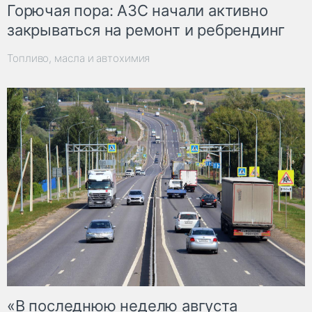
Горючая пора: АЗС начали активно
закрываться на ремонт и ребрендинг
Топливо, масла и автохимия
«В последнюю неделю августа