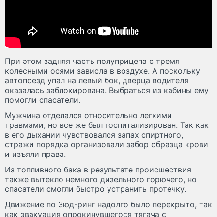
При этом задняя часть полуприцепа с тремя
колесными осями зависла в воздухе. А поскольку
автопоезд упал на левый бок, дверца водителя
оказалась заблокирована. Выбраться из кабины ему
помогли спасатели.
Мужчина отделался относительно легкими
травмами, но все же был госпитализирован. Так как
в его дыхании чувствовался запах спиртного,
стражи порядка организовали забор образца крови
и изъяли права.
Из топливного бака в результате происшествия
также вытекло немного дизельного горючего, но
спасатели смогли быстро устранить протечку.
Движение по Зюд-ринг надолго было перекрыто, так
как эвакуация опрокинувшегося тягача с