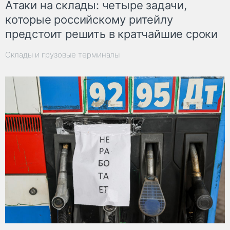
Атаки на склады: четыре задачи,
которые российскому ритейлу
предстоит решить в кратчайшие сроки
Склады и грузовые терминалы